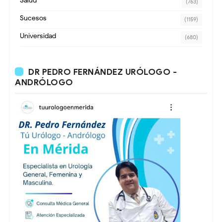
Salud
(763)
Sucesos
(1159)
Universidad
(680)
DR PEDRO FERNÁNDEZ URÓLOGO -
ANDRÓLOGO