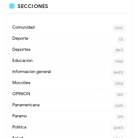
SECCIONES
Comunidad
(1314)
Deporte
(2)
Deportes
(857)
Educación
(526)
Información general
(6633)
Mocoties
(253)
OPINION
(30)
Panamericana
(625)
Paramo
(91)
Política
(6041)