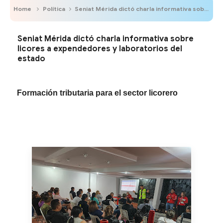
Home
Política
Seniat Mérida dictó charla informativa sobre licores a expendedores y laboratorios del estado
Seniat Mérida dictó charla informativa sobre
licores a expendedores y laboratorios del
estado
Formación tributaria para el sector licorero