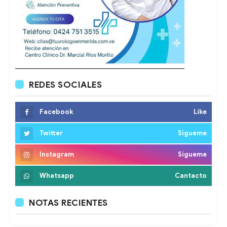
REDES SOCIALES
Facebook
Like
Twitter
Sigueme
Instagram
Sigueme
Whatsapp
Cantacto
NOTAS RECIENTES