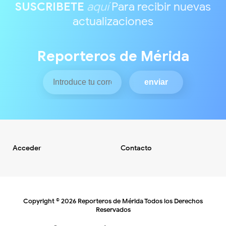
SUSCRIBETE
aquí
Para recibir nuevas
actualizaciones
Reporteros de Mérida
Acceder
Contacto
Copyright ©
2026
Reporteros de Mérida
Todos los Derechos
Reservados