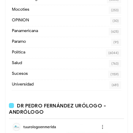
Mocoties
(253)
OPINION
(30)
Panamericana
(625)
Paramo
(91)
Política
(6044)
Salud
(763)
Sucesos
(1159)
Universidad
(681)
DR PEDRO FERNÁNDEZ URÓLOGO -
ANDRÓLOGO