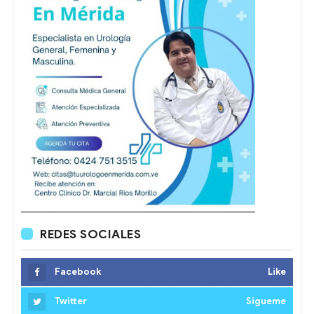
REDES SOCIALES
Facebook
Like
Twitter
Sigueme