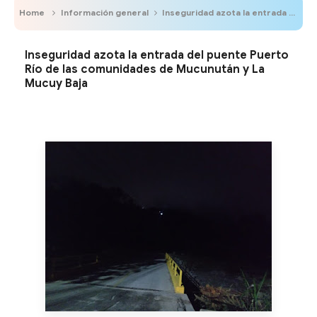
Home
Información general
Inseguridad azota la entrada del puente Puerto Río de las comunidades de Mucunután y La Mucuy Baja
Inseguridad azota la entrada del puente Puerto
Río de las comunidades de Mucunután y La
Mucuy Baja