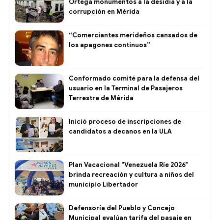
Ortega monumentos a la desidia y a la
corrupción en Mérida
“Comerciantes merideños cansados de
los apagones continuos”
Conformado comité para la defensa del
usuario en la Terminal de Pasajeros
Terrestre de Mérida
Inició proceso de inscripciones de
candidatos a decanos en la ULA
Plan Vacacional "Venezuela Ríe 2026"
brinda recreación y cultura a niños del
municipio Libertador
Defensoría del Pueblo y Concejo
Municipal evalúan tarifa del pasaje en