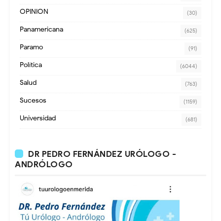
OPINION
(30)
Panamericana
(625)
Paramo
(91)
Política
(6044)
Salud
(763)
Sucesos
(1159)
Universidad
(681)
DR PEDRO FERNÁNDEZ URÓLOGO -
ANDRÓLOGO