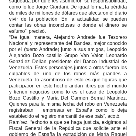
saqueada por quienes asumieron su responsabilidad,
como lo fue Jorge Giordani. De igual forma, la pérdida
de miles de millones de dólares que afectaron el diario
vivir de la población. En la actualidad se pueden
contar las obras inconclusas o donde el dinero se
esfumo”, precisó.
“De igual manera, Alejandro Andrade fue Tesorero
Nacional y representante del Bandes, mejor conocido
por el (tuerto Andrade) junto a sus amigos, Leopoldo
Alejandro Bozo castillo Grupo Van Valor, Leonardo
González Dellan presidente del Banco Industrial de
Venezuela. Estos personajes juntos a otros fueron los
culpables de uno de los robos más grandes a
Venezuela, lo asombroso de esto es que figuras que
participaron en este hecho andan libres por el mundo
y tienen negocios como lo es el caso de Leopoldo
Bozo Castillo y María Del Carmen Bernal Martínez.
Quienes para la misma fecha del robo en Venezuela
registraban empresas en España como lo deja
establecido el registro mercantil de ese país”, acotó.
Ramírez, “exhorto a que se haga justicia, exigimos al
Fiscal General de la República que solicite ante el
gobierno de España la extradición de María Raquel