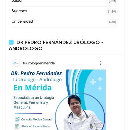
Salud
(763)
Sucesos
(1159)
Universidad
(681)
DR PEDRO FERNÁNDEZ URÓLOGO -
ANDRÓLOGO