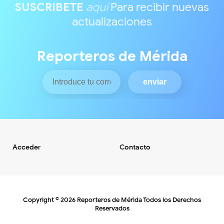
SUSCRIBETE
aquí
Para recibir nuevas
actualizaciones
Reporteros de Mérida
Acceder
Contacto
Copyright ©
2026
Reporteros de Mérida
Todos los Derechos
Reservados