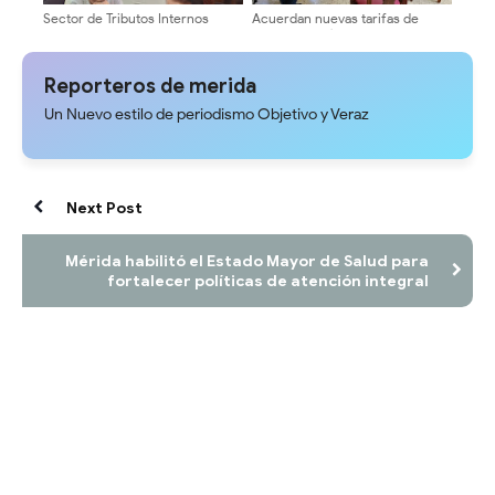
Sector de Tributos Internos
Acuerdan nuevas tarifas de
Mérida fortalece la atención
transporte público a partir del 1°
presencial y promueve la
de agosto, 200Bs Urbano, 230Bs
cultura tributaria en la entidad
intermedio y 260Bs largo
Reporteros de merida
Un Nuevo estilo de periodismo Objetivo y Veraz
Next Post
Mérida habilitó el Estado Mayor de Salud para
fortalecer políticas de atención integral