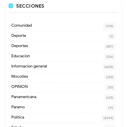
SECCIONES
Comunidad
(1315)
Deporte
(2)
Deportes
(857)
Educación
(526)
Información general
(6635)
Mocoties
(253)
OPINION
(30)
Panamericana
(625)
Paramo
(91)
Política
(6044)