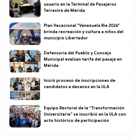
usuario en la Terminal de Pasajeros
Terrestre de Mérida
Plan Vacacional "Venezuela Ríe 2026"
brinda recreación y cultura a niños del
municipio Libertador
Defensoría del Pueblo y Concejo
Municipal evalúan tarifa del pasaje en
Mérida
Inició proceso de inscripciones de
candidatos a decanos en la ULA
Equipo Rectoral de la “Transformación
Universitaria” se inscribió en la ULA con
acto histórico de participación