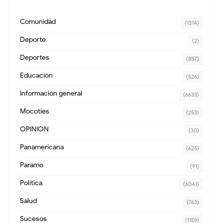
Comunidad
(1314)
Deporte
(2)
Deportes
(857)
Educación
(526)
Información general
(6633)
Mocoties
(253)
OPINION
(30)
Panamericana
(625)
Paramo
(91)
Política
(6041)
Salud
(763)
Sucesos
(1159)