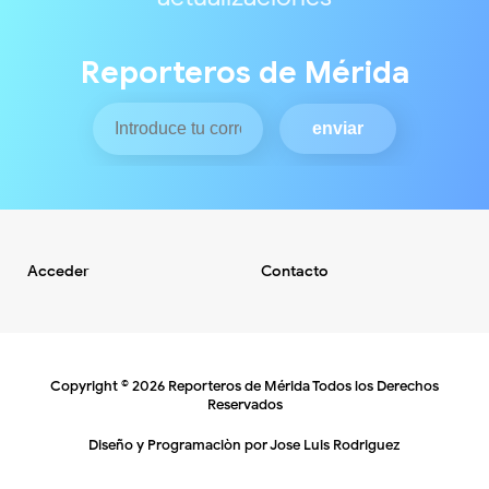
Reporteros de Mérida
Acceder
Contacto
Copyright ©
2026
Reporteros de Mérida
Todos los Derechos
Reservados
Diseño y Programaciòn por
Jose Luis Rodriguez