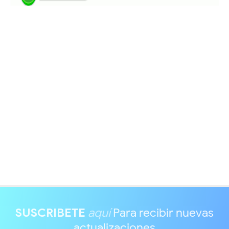
SUSCRIBETE
aquí
Para recibir nuevas
actualizaciones