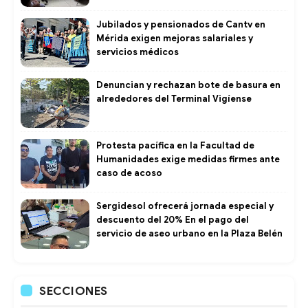
Jubilados y pensionados de Cantv en
Mérida exigen mejoras salariales y
servicios médicos
Denuncian y rechazan bote de basura en
alrededores del Terminal Vigíense
Protesta pacífica en la Facultad de
Humanidades exige medidas firmes ante
caso de acoso
Sergidesol ofrecerá jornada especial y
descuento del 20% En el pago del
servicio de aseo urbano en la Plaza Belén
SECCIONES