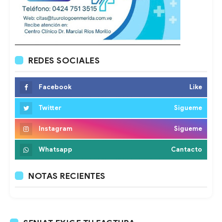
REDES SOCIALES
Facebook
Like
Twitter
Sigueme
Instagram
Sigueme
Whatsapp
Cantacto
NOTAS RECIENTES