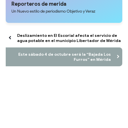
Reporteros de merida
Un Nuevo estilo de periodismo Objetivo y Veraz
Deslizamiento en El Escorial afecta el servicio de
agua potable en el municipio Libertador de Mérida
Este sábado 4 de octubre será la “Bajada Los
Furros” en Mérida