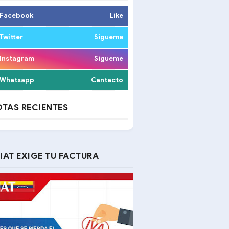
Facebook
Like
Twitter
Sigueme
Instagram
Sigueme
Whatsapp
Cantacto
TAS RECIENTES
IAT EXIGE TU FACTURA