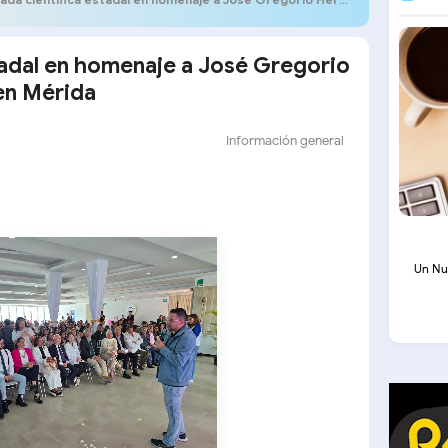
stadal en homenaje a José Gregorio
en Mérida
Información general
Un Nu