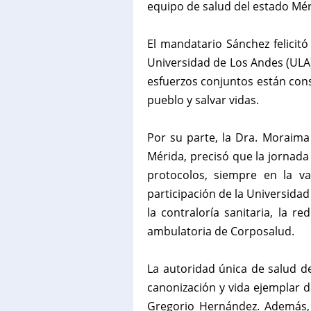
equipo de salud del estado Mér
‎El mandatario Sánchez felicitó
Universidad de Los Andes (ULA
esfuerzos conjuntos están con
pueblo y salvar vidas.
‎Por su parte, la Dra. Moraima
Mérida, precisó que la jornada 
protocolos, siempre en la v
participación de la Universidad 
la contraloría sanitaria, la re
ambulatoria de Corposalud.
‎La autoridad única de salud d
canonización y vida ejemplar d
Gregorio Hernández. Además, 