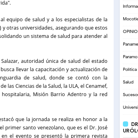
ida".
Informa
 al equipo de salud y a los especialistas de la
Mocoti
) y otras universidades, asegurando que estos
OPINI
solidando un sistema de salud para atender al
Paname
Paramo
 Salazar, autoridad única de salud del estado
busca llevar la capacitación y actualización de
Política
anguardia de salud, donde se contó con la
Salud
de las Ciencias de la Salud, la ULA, el Cenamef,
d hospitalaria, Misión Barrio Adentro y la red
Suceso
Univers
estacó que la jornada se realiza en honor a la
DR
el primer santo venezolano, que es el Dr. José
URÓL
en el evento se presentó la primera revista