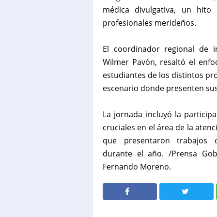
médica divulgativa, un hito p
profesionales merideños.
‎El coordinador regional de 
Wilmer Pavón, resaltó el enfo
estudiantes de los distintos p
escenario donde presenten sus
‎La jornada incluyó la partic
cruciales en el área de la ate
que presentaron trabajos de
durante el año. /Prensa Gob
Fernando Moreno.
SHARE
SHARE