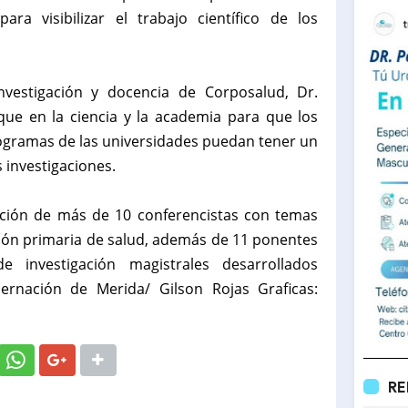
ara visibilizar el trabajo científico de los
investigación y docencia de Corposalud, Dr.
que en la ciencia y la academia para que los
rogramas de las universidades puedan tener un
 investigaciones.
ipación de más de 10 conferencistas con temas
nción primaria de salud, además de 11 ponentes
 investigación magistrales desarrollados
ernación de Merida/ Gilson Rojas Graficas:
RE