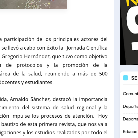
 participación de los principales actores del
se llevó a cabo con éxito la I Jornada Científica
é Gregorio Hernández, que tuvo como objetivo
ción de protocolos y la promoción de la
el área de la salud, reuniendo a más de 500
S
docentes y estudiantes.
Comuni
ida, Arnaldo Sánchez, destacó la importancia
Deport
cimiento del sistema de salud regional y la
ción impulse los procesos de atención. "Hoy
Deport
bautizo de esta primera revista, que nos va a
gaciones y los estudios realizados por todo el
Educac