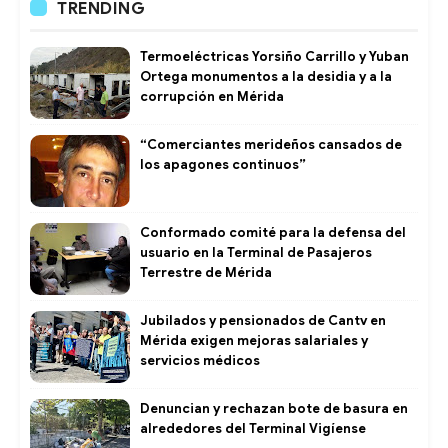
TRENDING
Termoeléctricas Yorsiño Carrillo y Yuban
Ortega monumentos a la desidia y a la
corrupción en Mérida
“Comerciantes merideños cansados de
los apagones continuos”
Conformado comité para la defensa del
usuario en la Terminal de Pasajeros
Terrestre de Mérida
Jubilados y pensionados de Cantv en
Mérida exigen mejoras salariales y
servicios médicos
Denuncian y rechazan bote de basura en
alrededores del Terminal Vigíense