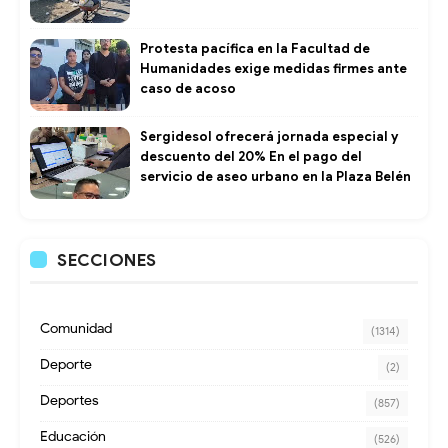
Protesta pacífica en la Facultad de
Humanidades exige medidas firmes ante
caso de acoso
Sergidesol ofrecerá jornada especial y
descuento del 20% En el pago del
servicio de aseo urbano en la Plaza Belén
SECCIONES
Comunidad
(1314)
Deporte
(2)
Deportes
(857)
Educación
(526)