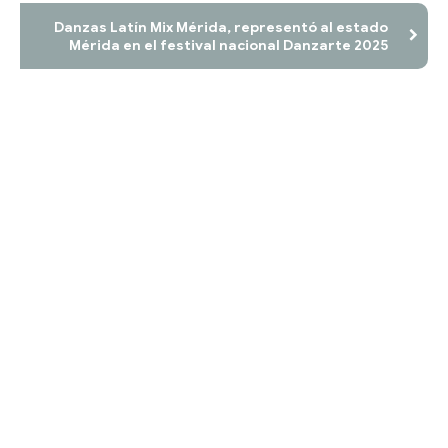
Danzas Latín Mix Mérida, representó al estado
Mérida en el festival nacional Danzarte 2025