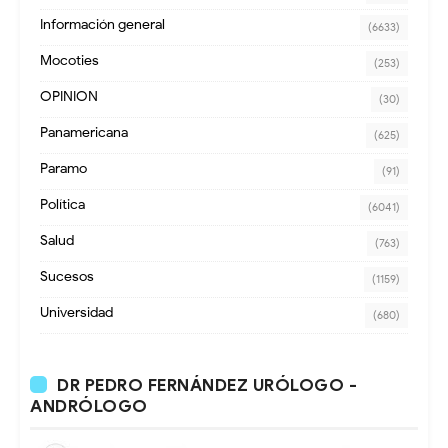
Información general
(6633)
Mocoties
(253)
OPINION
(30)
Panamericana
(625)
Paramo
(91)
Política
(6041)
Salud
(763)
Sucesos
(1159)
Universidad
(680)
DR PEDRO FERNÁNDEZ URÓLOGO -
ANDRÓLOGO