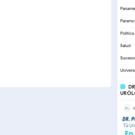
Paname
Paramo
Política
Salud
Suceso
Univers
DR
URÓL