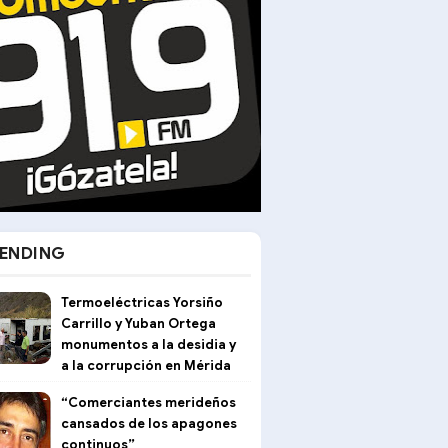
ENDING
Termoeléctricas Yorsiño
Carrillo y Yuban Ortega
monumentos a la desidia y
a la corrupción en Mérida
“Comerciantes merideños
cansados de los apagones
continuos”