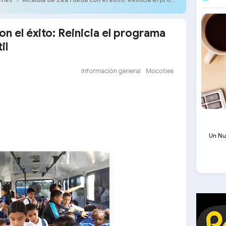
on el éxito: Reinicia el programa
il
Información general
Mocoties
Un Nu