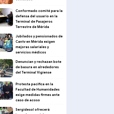
Conformado comité para la
defensa del usuario en la
Terminal de Pasajeros
Terrestre de Mérida
Jubilados y pensionados de
Cantv en Mérida exigen
mejoras salariales y
servicios médicos
Denuncian y rechazan bote
de basura en alrededores
del Terminal Vigíense
Protesta pacífica en la
Facultad de Humanidades
exige medidas firmes ante
caso de acoso
Sergidesol ofrecerá