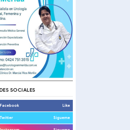
DES SOCIALES
Facebook
Like
Twitter
Sigueme
Instagram
Sigueme