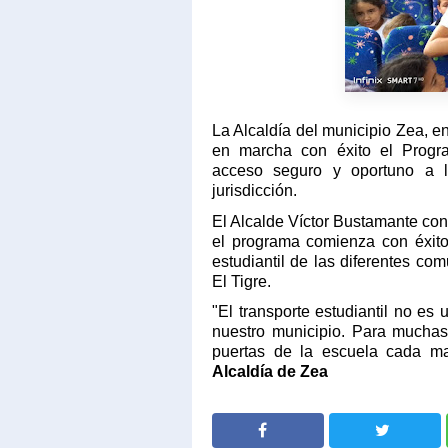
La Alcaldía del municipio Zea, e
en marcha con éxito el Progra
acceso seguro y oportuno a l
jurisdicción.
El Alcalde Víctor Bustamante conf
el programa comienza con éxito
estudiantil de las diferentes c
El Tigre.
"El transporte estudiantil no es 
nuestro municipio. Para muchas 
puertas de la escuela cada ma
Alcaldía de Zea