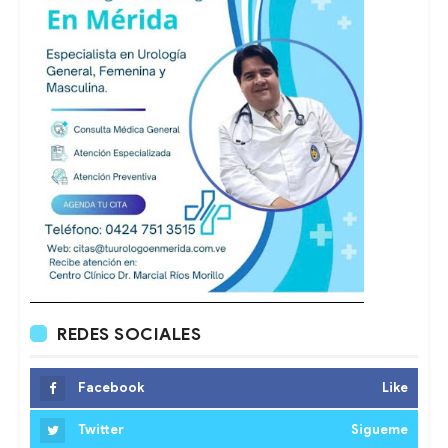
REDES SOCIALES
Facebook
Like
Twitter
Sigueme