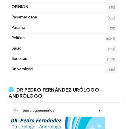
OPINION
(30)
Panamericana
(625)
Paramo
(91)
Política
(6041)
Salud
(763)
Sucesos
(1159)
Universidad
(680)
DR PEDRO FERNÁNDEZ URÓLOGO -
ANDRÓLOGO