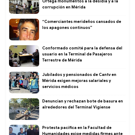
Ortega monumentos a la desidia y a la
corrupción en Mérida
“Comerciantes merideños cansados de
los apagones continuos”
Conformado comité para la defensa del
usuario en la Terminal de Pasajeros
Terrestre de Mérida
Jubilados y pensionados de Cantv en
Mérida exigen mejoras salariales y
servicios médicos
Denuncian y rechazan bote de basura en
alrededores del Terminal Vigíense
Protesta pacífica en la Facultad de
Humanidades exige medidas firmes ante