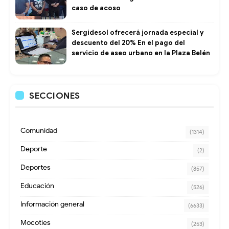
caso de acoso
Sergidesol ofrecerá jornada especial y
descuento del 20% En el pago del
servicio de aseo urbano en la Plaza Belén
SECCIONES
Comunidad
(1314)
Deporte
(2)
Deportes
(857)
Educación
(526)
Información general
(6633)
Mocoties
(253)