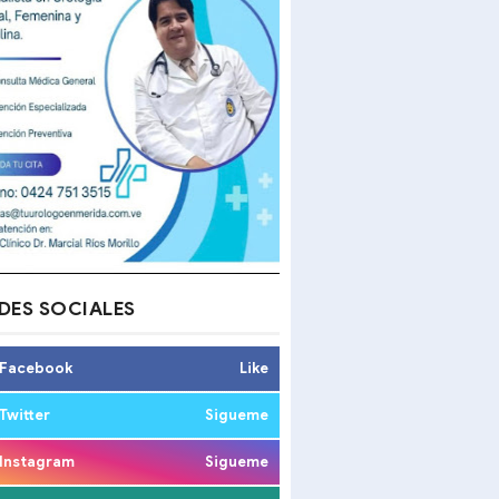
DES SOCIALES
Facebook
Like
Twitter
Sigueme
Instagram
Sigueme