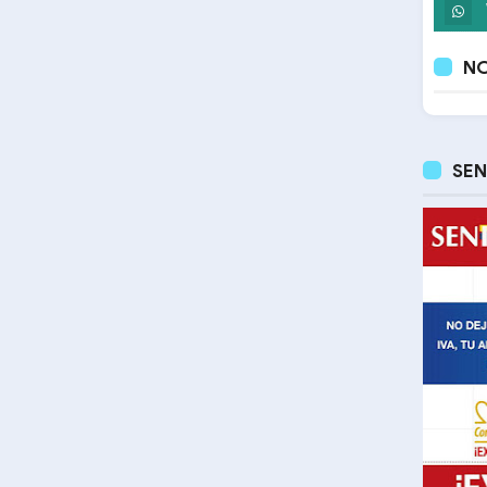
NO
SEN