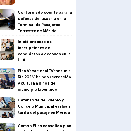
Conformado comité para la
defensa del usuario en la
Terminal de Pasajeros
Terrestre de Mérida
Inició proceso de
inscripciones de
candidatos a decanos en la
ULA
Plan Vacacional "Venezuela
Ríe 2026" brinda recreación
y cultura a niños del
municipio Libertador
Defensoría del Pueblo y
Concejo Municipal evalúan
tarifa del pasaje en Mérida
Campo Elías consolida plan