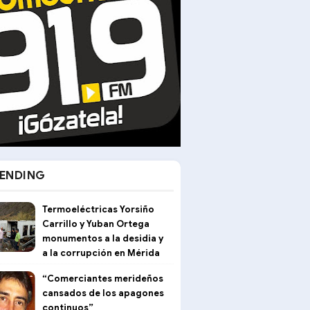
ENDING
Termoeléctricas Yorsiño
Carrillo y Yuban Ortega
monumentos a la desidia y
a la corrupción en Mérida
“Comerciantes merideños
cansados de los apagones
continuos”