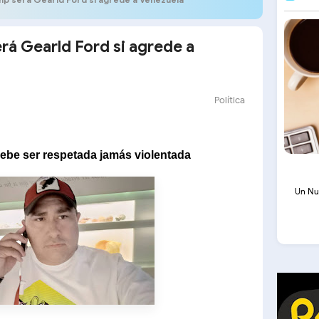
rá Gearld Ford si agrede a
Política
debe ser respetada jamás violentada
Un Nu