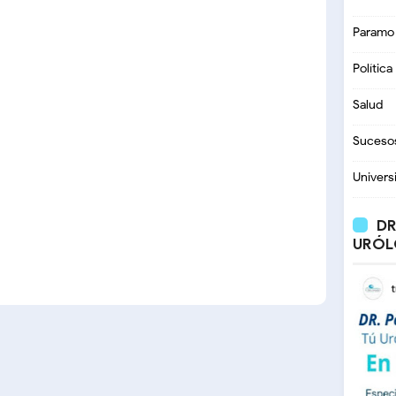
Paramo
Política
Salud
Suceso
Univers
DR
URÓL