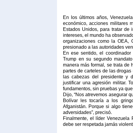
En los últimos años, Venezuel
económico, acciones militares m
Estados Unidos, para tratar de 
intereses, el mundo ha observad
organizaciones como la OE
presionado a las autoridades ven
En ese sentido, el coordinador
Trump en su segundo mandato v
manera más formal, se trata de 
partes de carteles de las drogas
las cabezas del presidente y d
justificar una agresión militar.
fundamentos, sin pruebas ya que 
Dijo, “Nos atrevemos asegurar que
Bolívar les tocaría a los gri
Afganistán. Porque si algo tien
adversidades”, precisó.
Finalmente, el líder Venezuela
debe ser respetada jamás violent