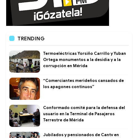
TRENDING
Termoeléctricas Yorsiño Carrillo y Yuban
Ortega monumentos a la desidia y a la
corrupción en Mérida
“Comerciantes merideños cansados de
los apagones continuos”
Conformado comité para la defensa del
usuario en la Terminal de Pasajeros
Terrestre de Mérida
Jubilados y pensionados de Cantv en