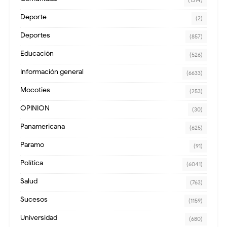
(1314)
Deporte
(2)
Deportes
(857)
Educación
(526)
Información general
(6633)
Mocoties
(253)
OPINION
(30)
Panamericana
(625)
Paramo
(91)
Política
(6041)
Salud
(763)
Sucesos
(1159)
Universidad
(680)