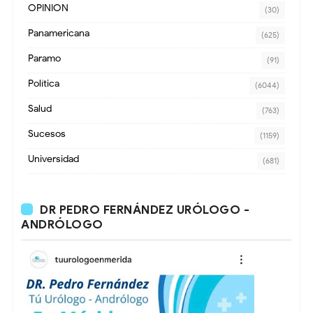
OPINION
(30)
Panamericana
(625)
Paramo
(91)
Política
(6044)
Salud
(763)
Sucesos
(1159)
Universidad
(681)
DR PEDRO FERNÁNDEZ URÓLOGO -
ANDRÓLOGO