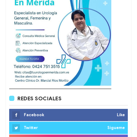
REDES SOCIALES
Facebook
Like
Twitter
Sigueme