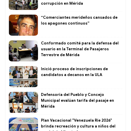
corrupción en Mérida
“Comerciantes merideños cansados de
los apagones continuos”
Conformado comité para la defensa del
usuario en la Terminal de Pasajeros
Terrestre de Mérida
Inició proceso de inscripciones de
candidatos a decanos en la ULA
Defensoría del Pueblo y Concejo
Municipal evalúan tarifa del pasaje en
Mérida
Plan Vacacional "Venezuela Ríe 2026"
brinda recreación y cultura a niños del