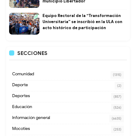
municipio Libertador
Equipo Rectoral de la “Transformación
Universitaria” se inscribió en la ULA con
acto histórico de participación
SECCIONES
Comunidad
(1315)
Deporte
(2)
Deportes
(857)
Educación
(526)
Información general
(6635)
Mocoties
(253)