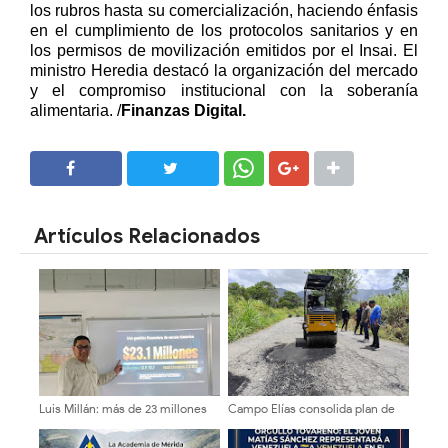
los rubros hasta su comercialización, haciendo énfasis
en el cumplimiento de los protocolos sanitarios y en
los permisos de movilización emitidos por el Insai. El
ministro Heredia destacó la organización del mercado
y el compromiso institucional con la soberanía
alimentaria.
/
Finanzas Digital.
SHARE
SHARE
Artículos Relacionados
Luis Millán: más de 23 millones
Campo Elías consolida plan de
de dólares en recursos y Mérida
bacheo en el sector La
sumida entre oscuridad y
Montañita