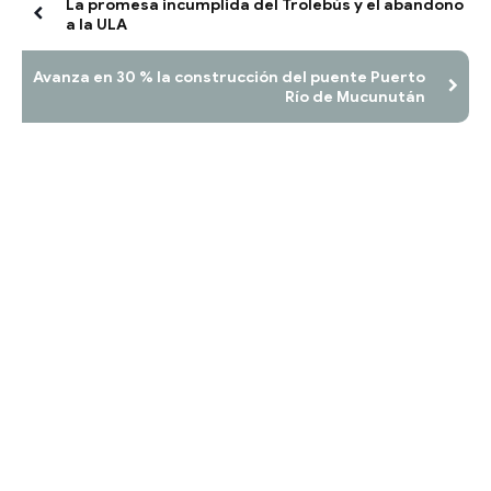
La promesa incumplida del Trolebús y el abandono
a la ULA
Avanza en 30 % la construcción del puente Puerto
Río de Mucunután