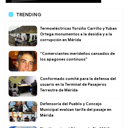
TRENDING
Termoeléctricas Yorsiño Carrillo y Yuban
Ortega monumentos a la desidia y a la
corrupción en Mérida
“Comerciantes merideños cansados de
los apagones continuos”
Conformado comité para la defensa del
usuario en la Terminal de Pasajeros
Terrestre de Mérida
Defensoría del Pueblo y Concejo
Municipal evalúan tarifa del pasaje en
Mérida