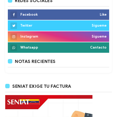
REDES SOCIALES
Facebook
Like
Twitter
Sigueme
Instagram
Sigueme
Whatsapp
Cantacto
NOTAS RECIENTES
SENIAT EXIGE TU FACTURA