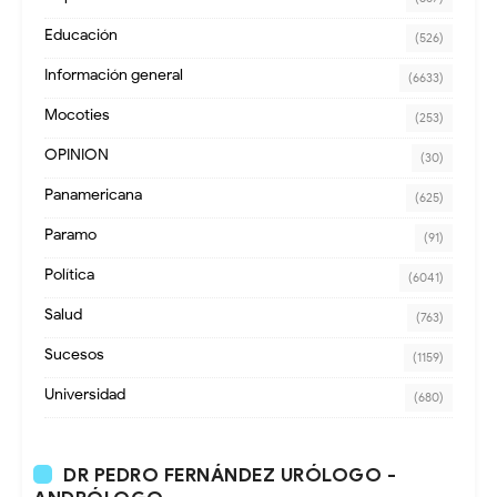
Educación
(526)
Información general
(6633)
Mocoties
(253)
OPINION
(30)
Panamericana
(625)
Paramo
(91)
Política
(6041)
Salud
(763)
Sucesos
(1159)
Universidad
(680)
DR PEDRO FERNÁNDEZ URÓLOGO -