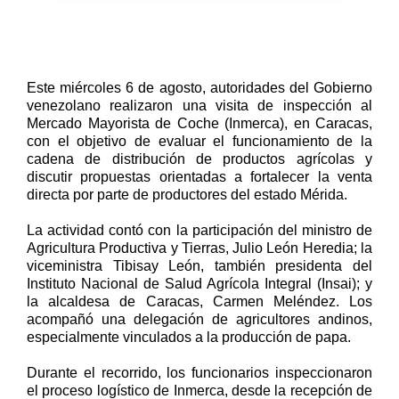
Este miércoles 6 de agosto, autoridades del Gobierno
venezolano realizaron una visita de inspección al
Mercado Mayorista de Coche (Inmerca), en Caracas,
con el objetivo de evaluar el funcionamiento de la
cadena de distribución de productos agrícolas y
discutir propuestas orientadas a fortalecer la venta
directa por parte de productores del estado Mérida.
La actividad contó con la participación del ministro de
Agricultura Productiva y Tierras, Julio León Heredia; la
viceministra Tibisay León, también presidenta del
Instituto Nacional de Salud Agrícola Integral (Insai); y
la alcaldesa de Caracas, Carmen Meléndez. Los
acompañó una delegación de agricultores andinos,
especialmente vinculados a la producción de papa.
Durante el recorrido, los funcionarios inspeccionaron
el proceso logístico de Inmerca, desde la recepción de