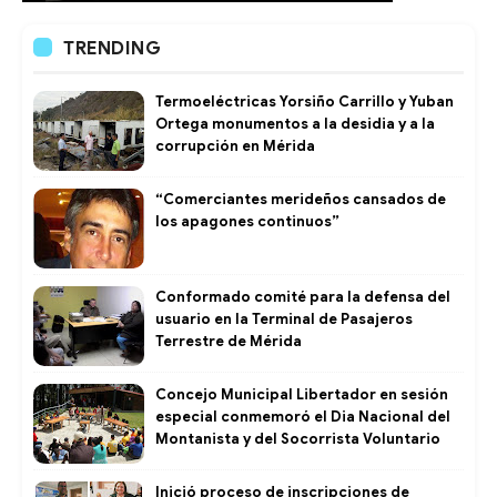
TRENDING
Termoeléctricas Yorsiño Carrillo y Yuban
Ortega monumentos a la desidia y a la
corrupción en Mérida
“Comerciantes merideños cansados de
los apagones continuos”
Conformado comité para la defensa del
usuario en la Terminal de Pasajeros
Terrestre de Mérida
Concejo Municipal Libertador en sesión
especial conmemoró el Dia Nacional del
Montanista y del Socorrista Voluntario
Inició proceso de inscripciones de