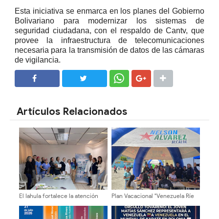
Esta iniciativa se enmarca en los planes del Gobierno
Bolivariano para modernizar los sistemas de
seguridad ciudadana, con el respaldo de Cantv, que
provee la infraestructura de telecomunicaciones
necesaria para la transmisión de datos de las cámaras
de vigilancia.
SHARE
SHARE
Artículos Relacionados
El Iahula fortalece la atención
Plan Vacacional "Venezuela Ríe
neonatal con capacitación
2026" brinda recreación y
técnica multidisciplinaria
cultura a niños del municipio
Libertador