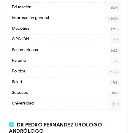
Educación
(526)
Información general
(6636)
Mocoties
(253)
OPINION
(30)
Panamericana
(625)
Paramo
(91)
Política
(6044)
Salud
(763)
Sucesos
(1159)
Universidad
(681)
DR PEDRO FERNÁNDEZ URÓLOGO -
ANDRÓLOGO