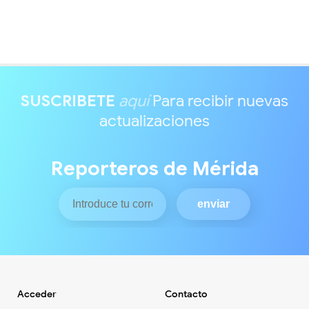
SUSCRIBETE
aquí
Para recibir nuevas
actualizaciones
Reporteros de Mérida
Acceder
Contacto