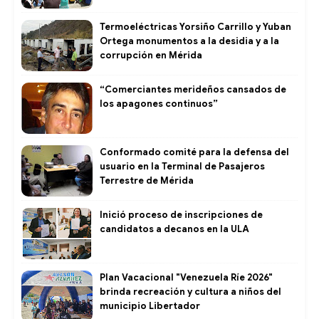
Termoeléctricas Yorsiño Carrillo y Yuban
Ortega monumentos a la desidia y a la
corrupción en Mérida
“Comerciantes merideños cansados de
los apagones continuos”
Conformado comité para la defensa del
usuario en la Terminal de Pasajeros
Terrestre de Mérida
Inició proceso de inscripciones de
candidatos a decanos en la ULA
Plan Vacacional "Venezuela Ríe 2026"
brinda recreación y cultura a niños del
municipio Libertador