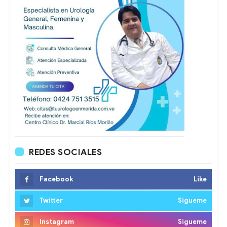
REDES SOCIALES
Facebook
Like
Twitter
Sigueme
Instagram
Sigueme