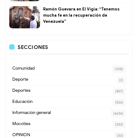
Ramón Guevara en El Vigía: “Tenemos
mucha fe en la recuperación de
Venezuela”
SECCIONES
Comunidad
(1315)
Deporte
(2)
Deportes
(857)
Educación
(526)
Información general
(6636)
Mocoties
(253)
OPINION
(30)