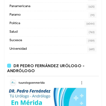
Panamericana
(625)
Paramo
(91)
Política
(6044)
Salud
(763)
Sucesos
(1159)
Universidad
(681)
DR PEDRO FERNÁNDEZ URÓLOGO -
ANDRÓLOGO