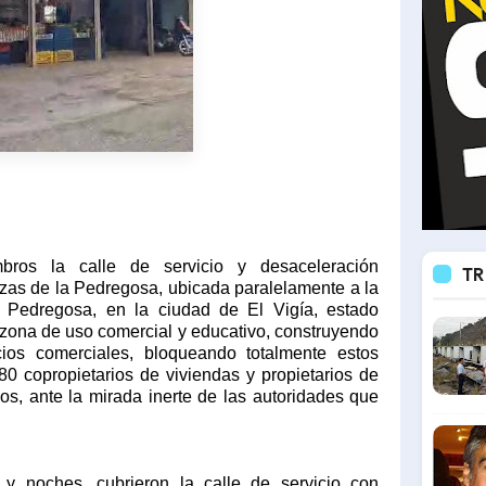
bros la calle de servicio y desaceleración
TR
azas de la Pedregosa, ubicada paralelamente a la
a Pedregosa, en la ciudad de El Vigía, estado
 zona de uso comercial y educativo
, construyendo
cios comerciales,
bloqueando totalmente estos
0 copropietarios de viviendas y propietarios de
os, ante la mirada inerte de las autoridades que
y noches, cubrieron la calle de servicio con