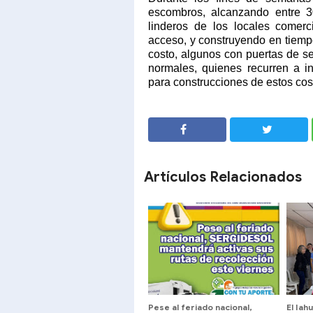
escombros, alcanzando entre 3
linderos de los locales comerc
acceso, y construyendo en tiempo
costo, algunos con puertas de s
normales, quienes recurren a 
para construcciones de estos cost
SHARE
SHARE
Artículos Relacionados
Pese al feriado nacional,
El Iah