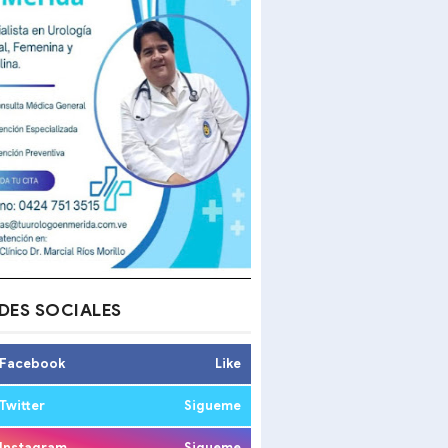
DES SOCIALES
Facebook
Like
Twitter
Sigueme
Instagram
Sigueme