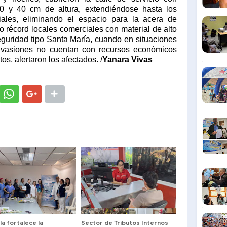
0 y 40 cm de altura, extendiéndose hasta los
iales, eliminando el espacio para la acera de
 récord locales comerciales con material de alto
eguridad tipo Santa María, cuando en situaciones
invasiones no cuentan con recursos económicos
os, alertaron los afectados. /
Yanara Vivas
ula fortalece la
Sector de Tributos Internos