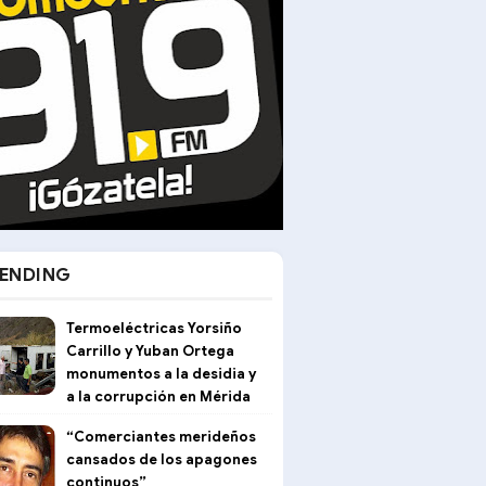
ENDING
Termoeléctricas Yorsiño
Carrillo y Yuban Ortega
monumentos a la desidia y
a la corrupción en Mérida
“Comerciantes merideños
cansados de los apagones
continuos”