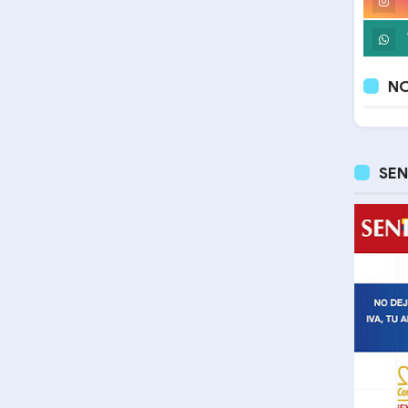
NO
SEN