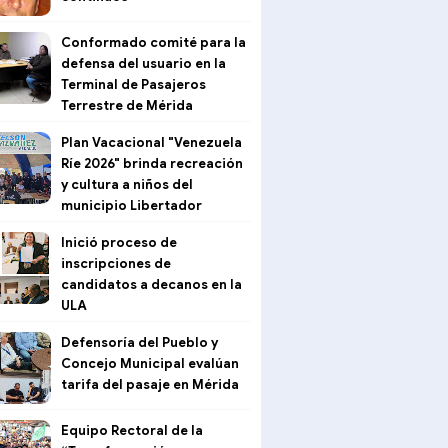
Conformado comité para la
defensa del usuario en la
Terminal de Pasajeros
Terrestre de Mérida
Plan Vacacional "Venezuela
Ríe 2026" brinda recreación
y cultura a niños del
municipio Libertador
Inició proceso de
inscripciones de
candidatos a decanos en la
ULA
Defensoría del Pueblo y
Concejo Municipal evalúan
tarifa del pasaje en Mérida
Equipo Rectoral de la