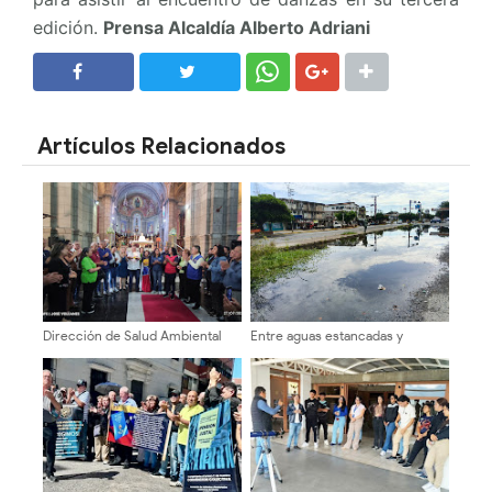
edición.
Prensa Alcaldía Alberto Adriani
SHARE
SHARE
Artículos Relacionados
Dirección de Salud Ambiental
Entre aguas estancadas y
conmemoró Nonagésimo
maleza: El clamor del casco
aniversario con profunda fe y
central de Nueva Bolivia exige
devoción en la Catedral de
atención institucional
Mérida