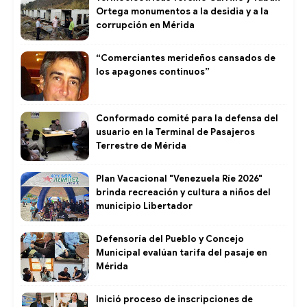
Ortega monumentos a la desidia y a la
corrupción en Mérida
“Comerciantes merideños cansados de
los apagones continuos”
Conformado comité para la defensa del
usuario en la Terminal de Pasajeros
Terrestre de Mérida
Plan Vacacional "Venezuela Ríe 2026"
brinda recreación y cultura a niños del
municipio Libertador
Defensoría del Pueblo y Concejo
Municipal evalúan tarifa del pasaje en
Mérida
Inició proceso de inscripciones de