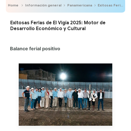
Home
Información general
Panamericana
Exitosas Ferias de El Vigía 2025: Motor de Desarrollo Económico y Cultural
Exitosas Ferias de El Vigía 2025: Motor de
Desarrollo Económico y Cultural
Balance ferial positivo