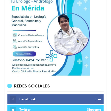
REDES SOCIALES
Facebook
Like
Twitter
Sigueme