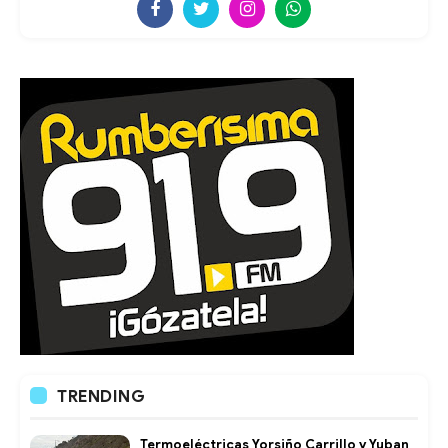
TRENDING
Termoeléctricas Yorsiño Carrillo y Yuban