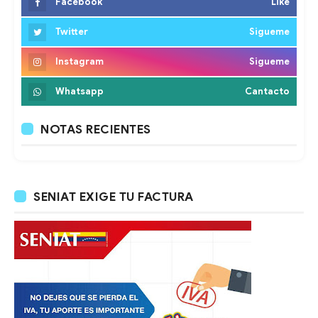
Facebook
Like
Twitter
Sigueme
Instagram
Sigueme
Whatsapp
Cantacto
NOTAS RECIENTES
SENIAT EXIGE TU FACTURA