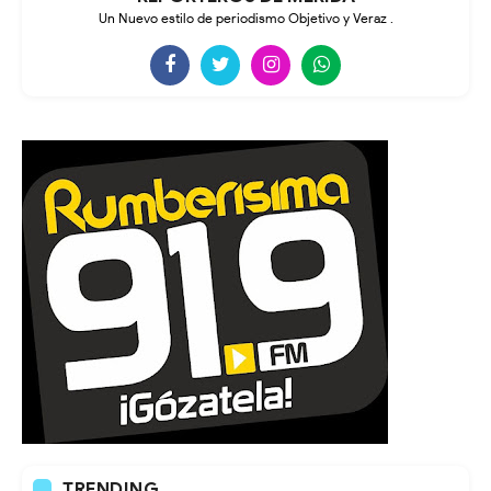
Un Nuevo estilo de periodismo Objetivo y Veraz .
TRENDING