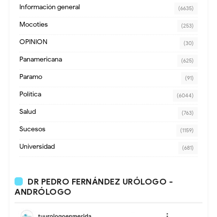
Información general
(6635)
Mocoties
(253)
OPINION
(30)
Panamericana
(625)
Paramo
(91)
Política
(6044)
Salud
(763)
Sucesos
(1159)
Universidad
(681)
DR PEDRO FERNÁNDEZ URÓLOGO -
ANDRÓLOGO