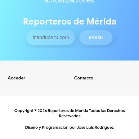
actualizaciones
Reporteros de Mérida
Acceder
Contacto
Copyright ©
2026
Reporteros de Mérida
Todos los Derechos
Reservados
Diseño y Programaciòn por
Jose Luis Rodriguez