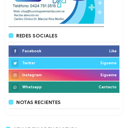
REDES SOCIALES
Facebook
Like
Twitter
Sigueme
Instagram
Sigueme
Whatsapp
Cantacto
NOTAS RECIENTES