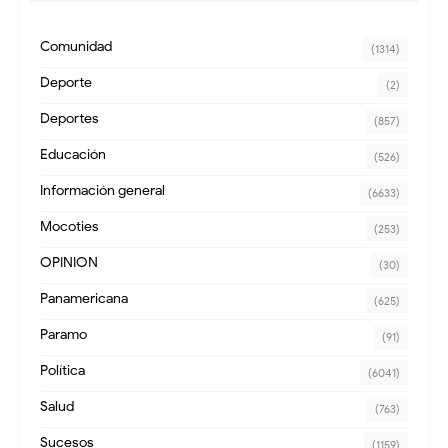
Comunidad
(1314)
Deporte
(2)
Deportes
(857)
Educación
(526)
Información general
(6633)
Mocoties
(253)
OPINION
(30)
Panamericana
(625)
Paramo
(91)
Política
(6041)
Salud
(763)
Sucesos
(1159)