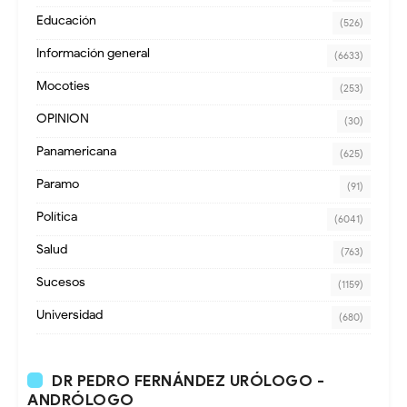
Educación
(526)
Información general
(6633)
Mocoties
(253)
OPINION
(30)
Panamericana
(625)
Paramo
(91)
Política
(6041)
Salud
(763)
Sucesos
(1159)
Universidad
(680)
DR PEDRO FERNÁNDEZ URÓLOGO -
ANDRÓLOGO