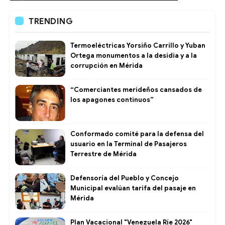
TRENDING
Termoeléctricas Yorsiño Carrillo y Yuban
Ortega monumentos a la desidia y a la
corrupción en Mérida
“Comerciantes merideños cansados de
los apagones continuos”
Conformado comité para la defensa del
usuario en la Terminal de Pasajeros
Terrestre de Mérida
Defensoría del Pueblo y Concejo
Municipal evalúan tarifa del pasaje en
Mérida
Plan Vacacional "Venezuela Ríe 2026"