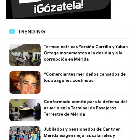
TRENDING
Termoeléctricas Yorsiño Carrillo y Yuban
Ortega monumentos a la desidia y a la
corrupción en Mérida
“Comerciantes merideños cansados de
los apagones continuos”
Conformado comité para la defensa del
usuario en la Terminal de Pasajeros
Terrestre de Mérida
Jubilados y pensionados de Cantv en
Mérida exigen mejoras salariales y