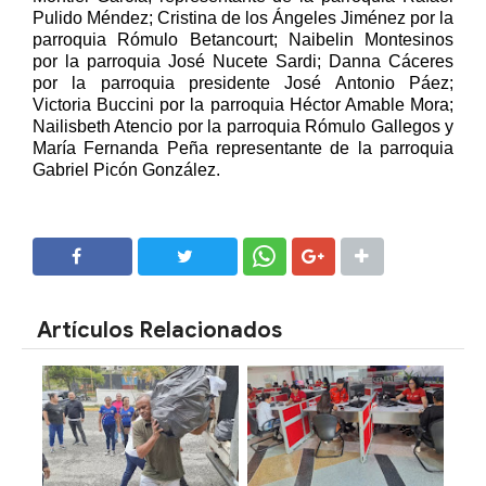
Pulido Méndez; Cristina de los Ángeles Jiménez por la
parroquia Rómulo Betancourt; Naibelin Montesinos
por la parroquia José Nucete Sardi; Danna Cáceres
por la parroquia presidente José Antonio Páez;
Victoria Buccini por la parroquia Héctor Amable Mora;
Nailisbeth Atencio por la parroquia Rómulo Gallegos y
María Fernanda Peña representante de la parroquia
Gabriel Picón González.
SHARE
SHARE
Artículos Relacionados