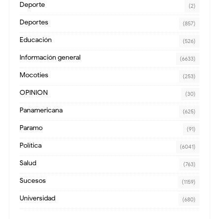
Deporte
(2)
Deportes
(857)
Educación
(526)
Información general
(6633)
Mocoties
(253)
OPINION
(30)
Panamericana
(625)
Paramo
(91)
Política
(6041)
Salud
(763)
Sucesos
(1159)
Universidad
(680)