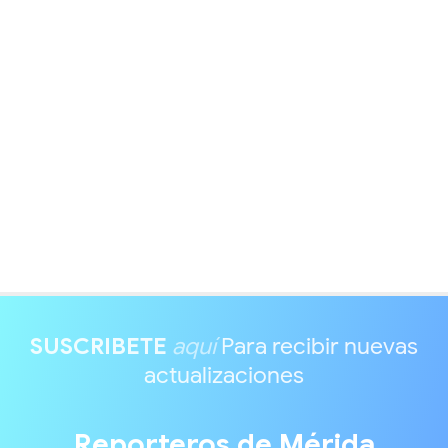
SUSCRIBETE
aquí
Para recibir nuevas
actualizaciones
Reporteros de Mérida