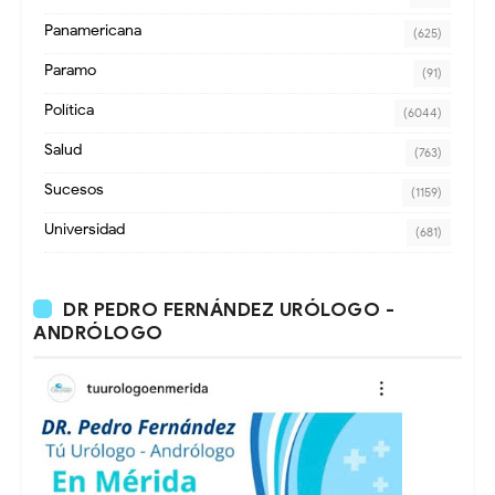
Panamericana
(625)
Paramo
(91)
Política
(6044)
Salud
(763)
Sucesos
(1159)
Universidad
(681)
DR PEDRO FERNÁNDEZ URÓLOGO -
ANDRÓLOGO