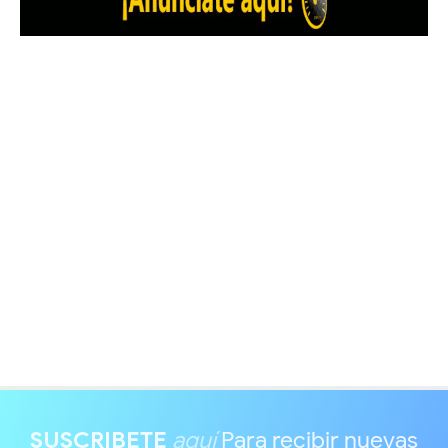
SUSCRIBETE
aquí
Para recibir nuevas