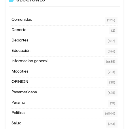
Comunidad
(1315)
Deporte
(2)
Deportes
(857)
Educación
(526)
Información general
(6635)
Mocoties
(253)
OPINION
(30)
Panamericana
(625)
Paramo
(91)
Política
(6044)
Salud
(763)