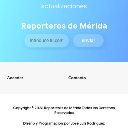
actualizaciones
Reporteros de Mérida
Acceder
Contacto
Copyright ©
2026
Reporteros de Mérida
Todos los Derechos
Reservados
Diseño y Programaciòn por
Jose Luis Rodriguez