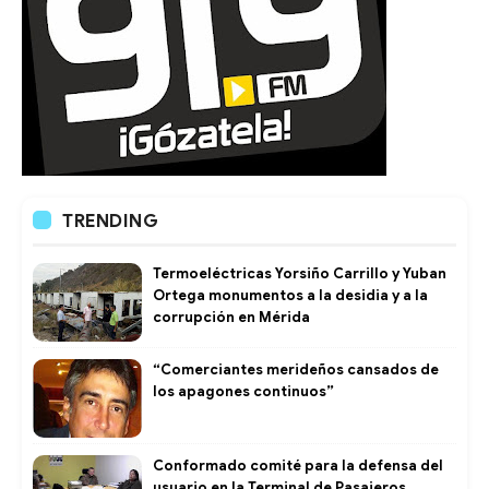
TRENDING
Termoeléctricas Yorsiño Carrillo y Yuban
Ortega monumentos a la desidia y a la
corrupción en Mérida
“Comerciantes merideños cansados de
los apagones continuos”
Conformado comité para la defensa del
usuario en la Terminal de Pasajeros