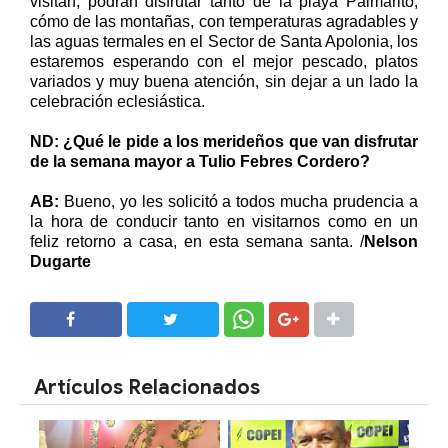
visitan, podrán disfrutar tanto de la playa Palmarito,
cómo de las montañas, con temperaturas agradables y
las aguas termales en el Sector de Santa Apolonia, los
estaremos esperando con el mejor pescado, platos
variados y muy buena atención, sin dejar a un lado la
celebración eclesiástica.
ND: ¿Qué le pide a los merideños que van disfrutar
de la semana mayor a Tulio Febres Cordero?
AB:
Bueno, yo les solicitó a todos mucha prudencia a
la hora de conducir tanto en visitarnos como en un
feliz retorno a casa, en esta semana santa. /
Nelson
Dugarte
SHARE
SHARE
Artículos Relacionados