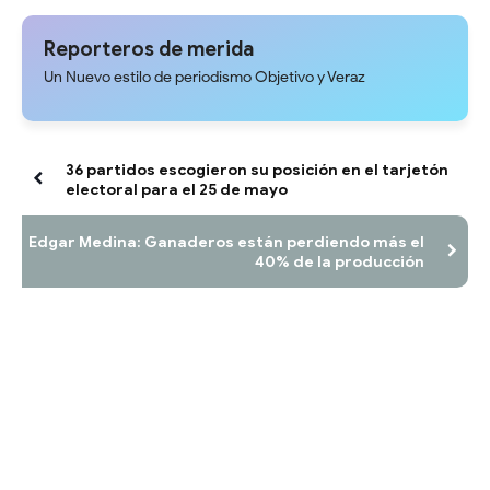
Allup en defensa del liderazgo
para evaluar tarifas ante la falta
de María Corina Machado
de Gaceta Oficial
Reporteros de merida
Un Nuevo estilo de periodismo Objetivo y Veraz
36 partidos escogieron su posición en el tarjetón
electoral para el 25 de mayo
Edgar Medina: Ganaderos están perdiendo más el
40% de la producción