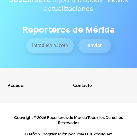
actualizaciones
Reporteros de Mérida
Acceder
Contacto
Copyright ©
2026
Reporteros de Mérida
Todos los Derechos
Reservados
Diseño y Programaciòn por
Jose Luis Rodriguez