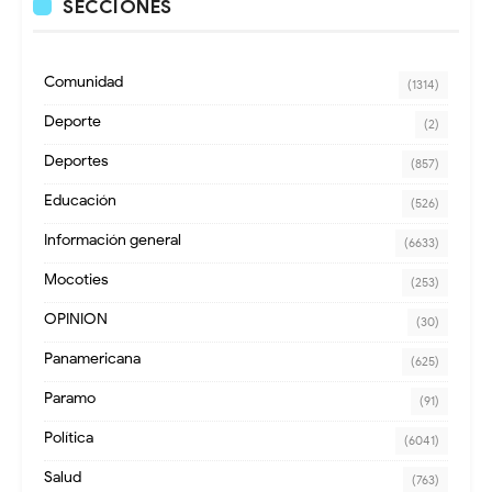
SECCIONES
Comunidad
(1314)
Deporte
(2)
Deportes
(857)
Educación
(526)
Información general
(6633)
Mocoties
(253)
OPINION
(30)
Panamericana
(625)
Paramo
(91)
Política
(6041)
Salud
(763)