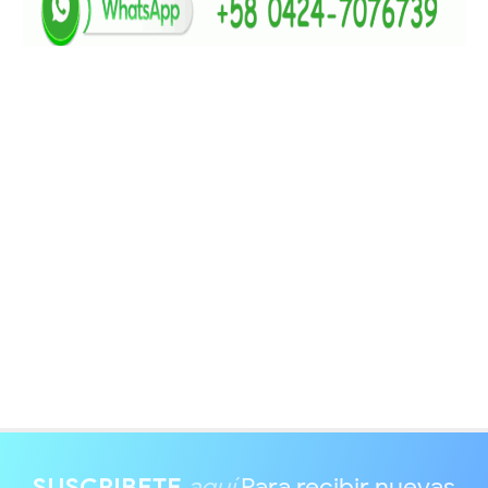
SUSCRIBETE
aquí
Para recibir nuevas