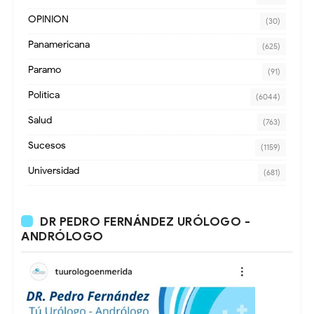
OPINION
(30)
Panamericana
(625)
Paramo
(91)
Política
(6044)
Salud
(763)
Sucesos
(1159)
Universidad
(681)
DR PEDRO FERNÁNDEZ URÓLOGO -
ANDRÓLOGO