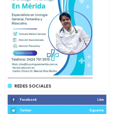
REDES SOCIALES
Facebook
Like
Twitter
Sigueme