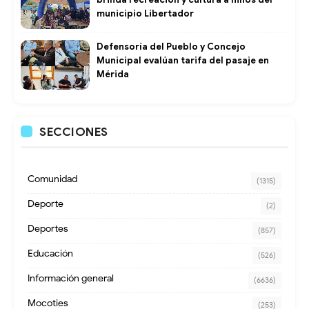
municipio Libertador
Defensoría del Pueblo y Concejo
Municipal evalúan tarifa del pasaje en
Mérida
SECCIONES
Comunidad
(1315)
Deporte
(2)
Deportes
(857)
Educación
(526)
Información general
(6636)
Mocoties
(253)