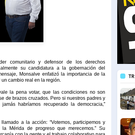
íder comunitario y defensor de los derechos
ialmente su candidatura a la gobernación del
ensaje, Monsalve enfatizó la importancia de la
TR
r un cambio real en la región.
ale la pena votar, que las condiciones no son
se de brazos cruzados. Pero si nuestros padres y
 jamás habríamos recuperado la democracia,”
llamado a la acción: “Votemos, participemos y
la Mérida de progreso que merecemos.” Su
anía con la gente y el trabajo colaborativo para