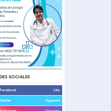
DES SOCIALES
Facebook
Like
Twitter
Sigueme
Instagram
Sigueme