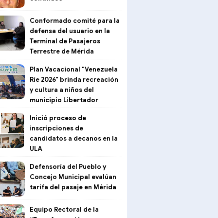
Conformado comité para la
defensa del usuario en la
Terminal de Pasajeros
Terrestre de Mérida
Plan Vacacional "Venezuela
Ríe 2026" brinda recreación
y cultura a niños del
municipio Libertador
Inició proceso de
inscripciones de
candidatos a decanos en la
ULA
Defensoría del Pueblo y
Concejo Municipal evalúan
tarifa del pasaje en Mérida
Equipo Rectoral de la