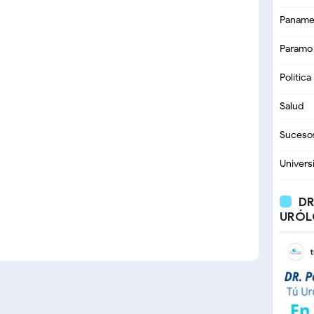
Paname
Paramo
Política
Salud
Suceso
Univers
DR
URÓL