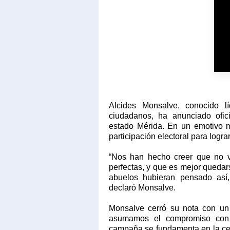
Alcides Monsalve, conocido l
ciudadanos, ha anunciado ofic
estado Mérida. En un emotivo m
participación electoral para logra
“Nos han hecho creer que no v
perfectas, y que es mejor quedar
abuelos hubieran pensado así,
declaró Monsalve.
Monsalve cerró su nota con un 
asumamos el compromiso con 
campaña se fundamenta en la cerc