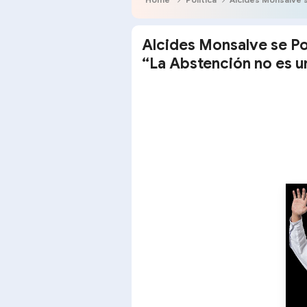
Alcides Monsalve se Po
“La Abstención no es u