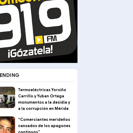
ENDING
Termoeléctricas Yorsiño
Carrillo y Yuban Ortega
monumentos a la desidia y
a la corrupción en Mérida
“Comerciantes merideños
cansados de los apagones
continuos”