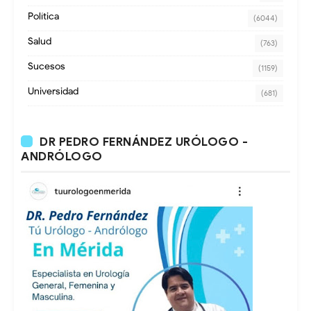
Política
(6044)
Salud
(763)
Sucesos
(1159)
Universidad
(681)
DR PEDRO FERNÁNDEZ URÓLOGO -
ANDRÓLOGO