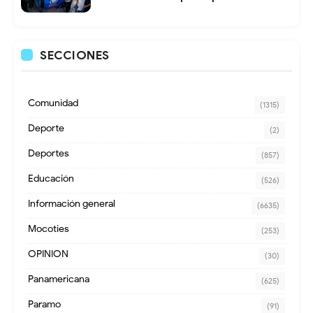
SECCIONES
Comunidad
(1315)
Deporte
(2)
Deportes
(857)
Educación
(526)
Información general
(6635)
Mocoties
(253)
OPINION
(30)
Panamericana
(625)
Paramo
(91)