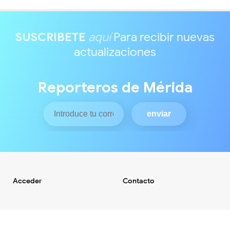
SUSCRIBETE
aquí
Para recibir nuevas
actualizaciones
Reporteros de Mérida
Acceder
Contacto