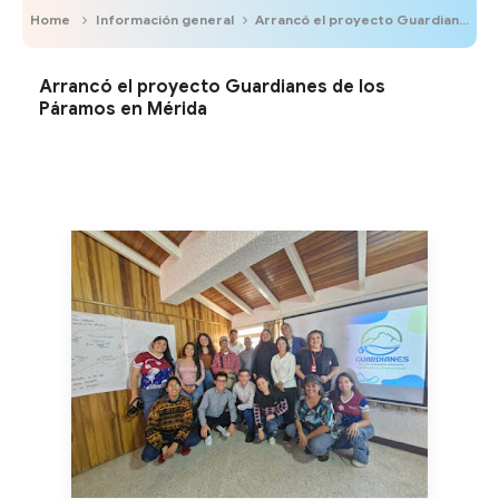
Home
Información general
Arrancó el proyecto Guardianes de los Páramos en Mérida
Arrancó el proyecto Guardianes de los
Páramos en Mérida