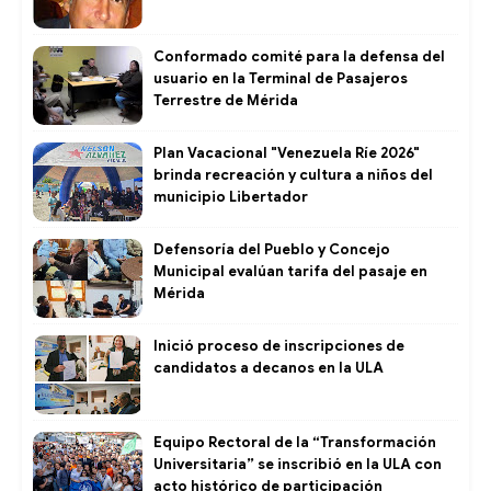
Conformado comité para la defensa del
usuario en la Terminal de Pasajeros
Terrestre de Mérida
Plan Vacacional "Venezuela Ríe 2026"
brinda recreación y cultura a niños del
municipio Libertador
Defensoría del Pueblo y Concejo
Municipal evalúan tarifa del pasaje en
Mérida
Inició proceso de inscripciones de
candidatos a decanos en la ULA
Equipo Rectoral de la “Transformación
Universitaria” se inscribió en la ULA con
acto histórico de participación