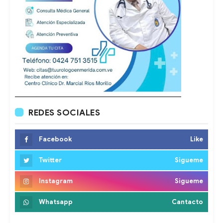
REDES SOCIALES
Facebook
Like
Twitter
Sigueme
Instagram
Sigueme
Whatsapp
Cantacto