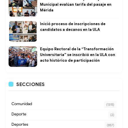
Municipal evalúan tarifa del pasaje en
Mérida
Inició proceso de inscripciones de
candidatos a decanos en la ULA
Equipo Rectoral de la “Transformación
Universitaria” se inscribió en la ULA con
acto histórico de participación
SECCIONES
Comunidad
(1315)
Deporte
(2)
Deportes
(857)