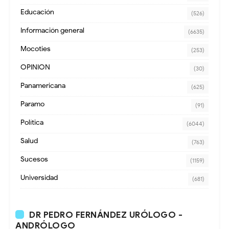
Educación
(526)
Información general
(6635)
Mocoties
(253)
OPINION
(30)
Panamericana
(625)
Paramo
(91)
Política
(6044)
Salud
(763)
Sucesos
(1159)
Universidad
(681)
DR PEDRO FERNÁNDEZ URÓLOGO -
ANDRÓLOGO