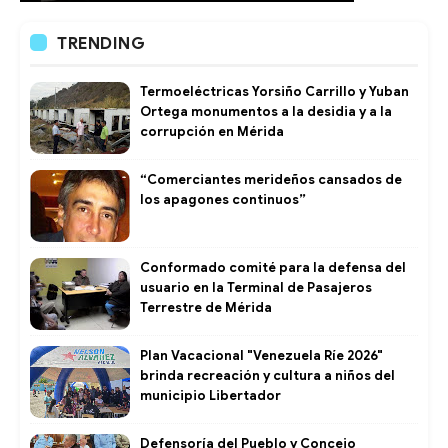
TRENDING
Termoeléctricas Yorsiño Carrillo y Yuban
Ortega monumentos a la desidia y a la
corrupción en Mérida
“Comerciantes merideños cansados de
los apagones continuos”
Conformado comité para la defensa del
usuario en la Terminal de Pasajeros
Terrestre de Mérida
Plan Vacacional "Venezuela Ríe 2026"
brinda recreación y cultura a niños del
municipio Libertador
Defensoría del Pueblo y Concejo