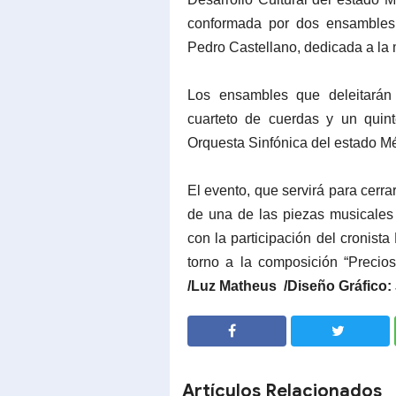
conformada por dos ensambles q
Pedro Castellano, dedicada a la
Los ensambles que deleitarán
cuarteto de cuerdas y un quin
Orquesta Sinfónica del estado M
El evento, que servirá para cerr
de una de las piezas musicales 
con la participación del cronis
torno a la composición “Precio
/Luz Matheus /Diseño Gráfico: 
SHARE
SHARE
Artículos Relacionados