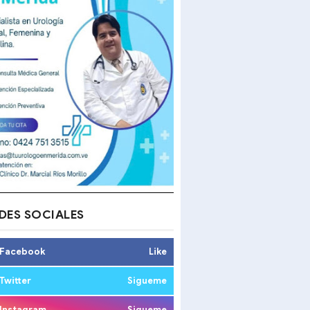
DES SOCIALES
Facebook
Like
Twitter
Sigueme
Instagram
Sigueme