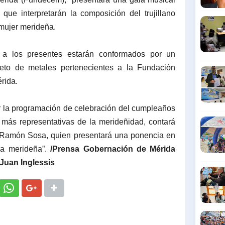
ue interpretarán la composición del trujillano
 mujer merideña.
 a los presentes estarán conformados por un
teto de metales pertenecientes a la Fundación
érida.
ar la programación de celebración del cumpleaños
más representativas de la merideñidad, contará
ta Ramón Sosa, quien presentará una ponencia en
sa merideña”.
/Prensa Gobernación de Mérida
Juan Inglessis