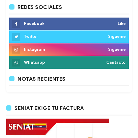
REDES SOCIALES
Facebook
Like
Twitter
Sigueme
Instagram
Sigueme
Whatsapp
Cantacto
NOTAS RECIENTES
SENIAT EXIGE TU FACTURA