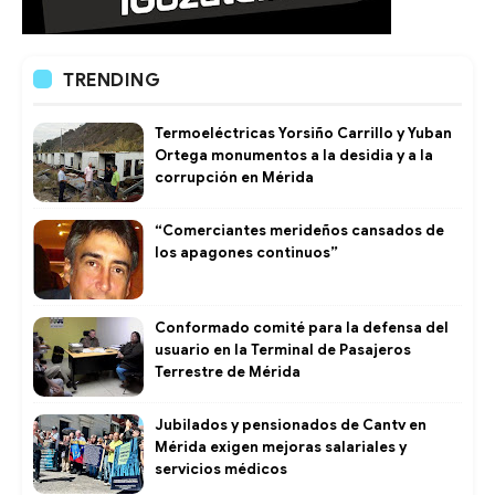
TRENDING
Termoeléctricas Yorsiño Carrillo y Yuban
Ortega monumentos a la desidia y a la
corrupción en Mérida
“Comerciantes merideños cansados de
los apagones continuos”
Conformado comité para la defensa del
usuario en la Terminal de Pasajeros
Terrestre de Mérida
Jubilados y pensionados de Cantv en
Mérida exigen mejoras salariales y
servicios médicos