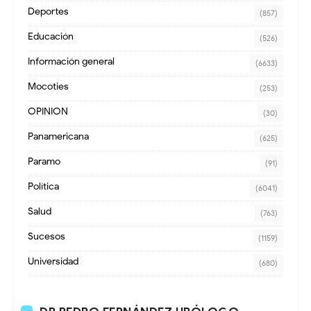
Deportes
(857)
Educación
(526)
Información general
(6633)
Mocoties
(253)
OPINION
(30)
Panamericana
(625)
Paramo
(91)
Política
(6041)
Salud
(763)
Sucesos
(1159)
Universidad
(680)