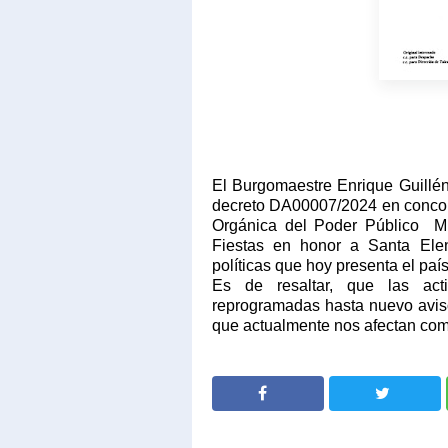
El Burgomaestre Enrique Guillé
decreto DA00007/2024 en concord
Orgánica del Poder Público
M
Fiestas en honor a Santa Elen
políticas que hoy presenta el país
Es de resaltar, que las act
reprogramadas hasta nuevo aviso
que actualmente nos afectan como
SHARE
SHARE