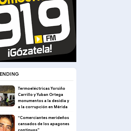
ENDING
Termoeléctricas Yorsiño
Carrillo y Yuban Ortega
monumentos a la desidia y
a la corrupción en Mérida
“Comerciantes merideños
cansados de los apagones
continuos”