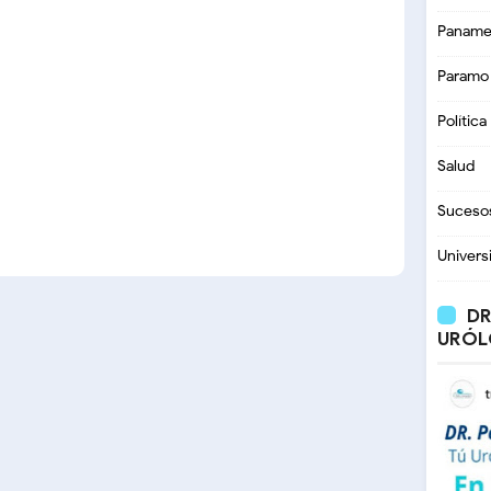
Paname
Paramo
Política
Salud
Suceso
Univers
DR
URÓL