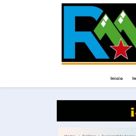
Inicio
I
Home
Política
Suspendida ferias y fiesta