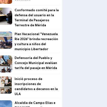
Conformado comité para la
defensa del usuario en la
Terminal de Pasajeros
Terrestre de Mérida
Plan Vacacional "Venezuela
Ríe 2026" brinda recreación
y cultura a niños del
municipio Libertador
Defensoría del Pueblo y
Concejo Municipal evalúan
tarifa del pasaje en Mérida
Inició proceso de
inscripciones de
candidatos a decanos en la
ULA
Alcaldía de Campo Elías e