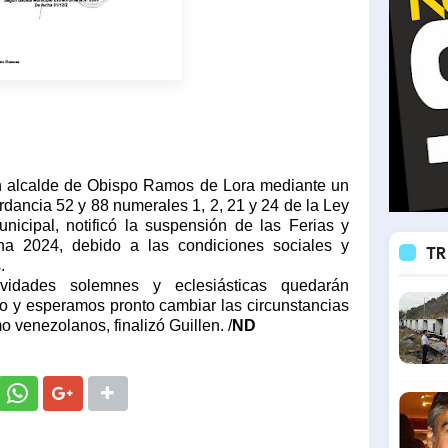
n alcalde de Obispo Ramos de Lora mediante un
ancia 52 y 88 numerales 1, 2, 21 y 24 de la Ley
unicipal, notificó la suspensión de las Ferias y
a 2024, debido a las condiciones sociales y
TR
.
ividades solemnes y eclesiásticas quedarán
 y esperamos pronto cambiar las circunstancias
 venezolanos, finalizó Guillen. /
ND