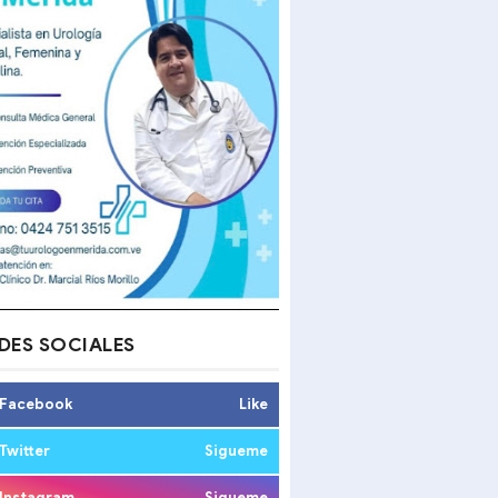
DES SOCIALES
Facebook
Like
Twitter
Sigueme
Instagram
Sigueme