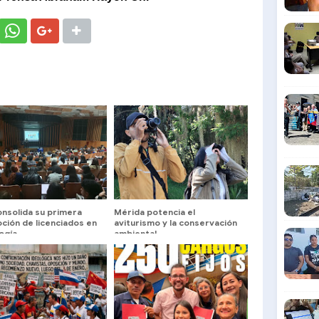
onsolida su primera
Mérida potencia el
ción de licenciados en
aviturismo y la conservación
ogía
ambiental