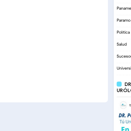
Paname
Paramo
Política
Salud
Suceso
Univers
DR
URÓL