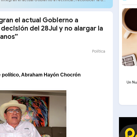
egran el actual Gobierno a
 decisión del 28Jul y no alargar la
lanos”
Política
te político, Abraham Hayón Chocrón
Un Nu