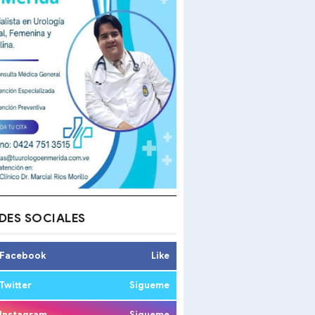
DES SOCIALES
Facebook
Like
Twitter
Sigueme
Instagram
Sigueme