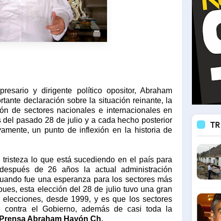
esario y dirigente político opositor, Abraham
ante declaración sobre la situación reinante, la
ción de sectores nacionales e internacionales en
s del pasado 28 de julio y a cada hecho posterior
TR
vamente, un punto de inflexión en la historia de
 tristeza lo que está sucediendo en el país para
después de 26 años la actual administración
cuando fue una esperanza para los sectores más
ues, esta elección del 28 de julio tuvo una gran
es elecciones, desde 1999, y es que los sectores
 contra el Gobierno, además de casi toda la
Prensa Abraham Hayón Ch.