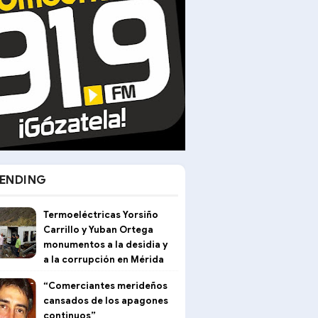
ENDING
Termoeléctricas Yorsiño
Carrillo y Yuban Ortega
monumentos a la desidia y
a la corrupción en Mérida
“Comerciantes merideños
cansados de los apagones
continuos”