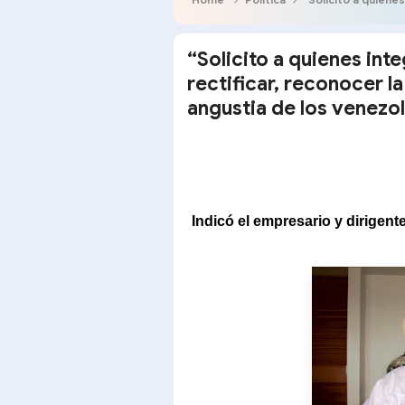
“Solicito a quienes int
rectificar, reconocer la
angustia de los venezo
Indicó el empresario y dirigen