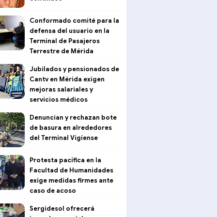
Conformado comité para la
defensa del usuario en la
Terminal de Pasajeros
Terrestre de Mérida
Jubilados y pensionados de
Cantv en Mérida exigen
mejoras salariales y
servicios médicos
Denuncian y rechazan bote
de basura en alrededores
del Terminal Vigíense
Protesta pacífica en la
Facultad de Humanidades
exige medidas firmes ante
caso de acoso
Sergidesol ofrecerá