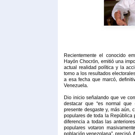
Recientemente el conocido empr
Hayón Chocrón, emitió una import
actual realidad política y la ac
torno a los resultados electorale
a esa fecha que marcó, definiti
Venezuela.
Dio inicio señalando que ve con
destacar que “es normal que 
presente desgaste y, más aún, 
populares de toda la República p
diferencia a todas las anterior
populares votaron masivamente
población venezolana”, precisó.
/