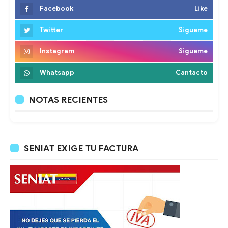
Facebook
Like
Twitter
Sigueme
Instagram
Sigueme
Whatsapp
Cantacto
NOTAS RECIENTES
SENIAT EXIGE TU FACTURA