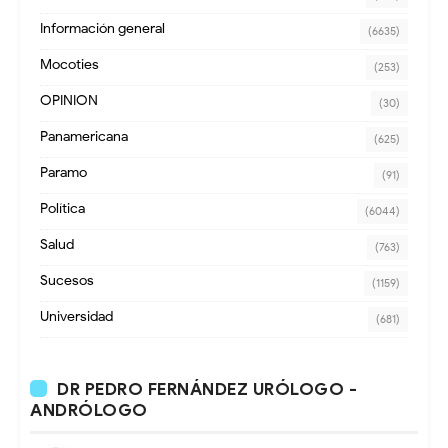
Información general
(6635)
Mocoties
(253)
OPINION
(30)
Panamericana
(625)
Paramo
(91)
Política
(6044)
Salud
(763)
Sucesos
(1159)
Universidad
(681)
DR PEDRO FERNÁNDEZ URÓLOGO -
ANDRÓLOGO