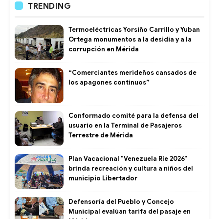
TRENDING
Termoeléctricas Yorsiño Carrillo y Yuban
Ortega monumentos a la desidia y a la
corrupción en Mérida
“Comerciantes merideños cansados de
los apagones continuos”
Conformado comité para la defensa del
usuario en la Terminal de Pasajeros
Terrestre de Mérida
Plan Vacacional "Venezuela Ríe 2026"
brinda recreación y cultura a niños del
municipio Libertador
Defensoría del Pueblo y Concejo
Municipal evalúan tarifa del pasaje en