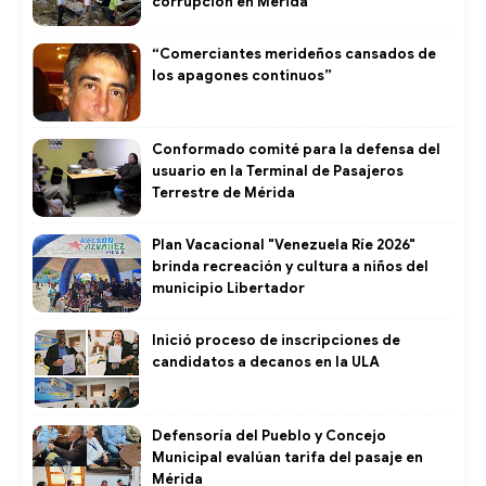
corrupción en Mérida
“Comerciantes merideños cansados de
los apagones continuos”
Conformado comité para la defensa del
usuario en la Terminal de Pasajeros
Terrestre de Mérida
Plan Vacacional "Venezuela Ríe 2026"
brinda recreación y cultura a niños del
municipio Libertador
Inició proceso de inscripciones de
candidatos a decanos en la ULA
Defensoría del Pueblo y Concejo
Municipal evalúan tarifa del pasaje en
Mérida