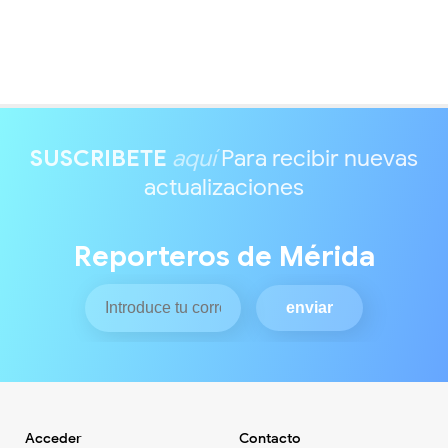
SUSCRIBETE
aquí
Para recibir nuevas
actualizaciones
Reporteros de Mérida
Acceder
Contacto