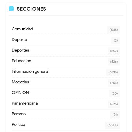
SECCIONES
Comunidad
(1315)
Deporte
(2)
Deportes
(857)
Educación
(526)
Información general
(6635)
Mocoties
(253)
OPINION
(30)
Panamericana
(625)
Paramo
(91)
Política
(6044)