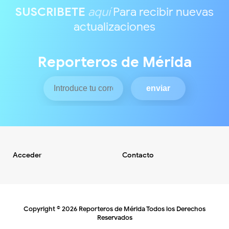
SUSCRIBETE
aquí
Para recibir nuevas
actualizaciones
Reporteros de Mérida
Acceder
Contacto
Copyright ©
2026
Reporteros de Mérida
Todos los Derechos
Reservados