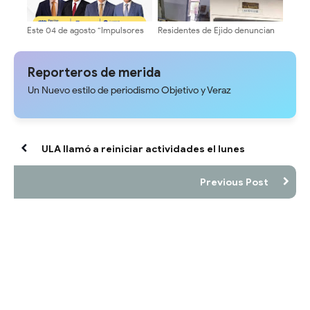
Este 04 de agosto “Impulsores
Residentes de Ejido denuncian
de la Transformación
paralización del Ambulatorio
Universitaria” formalizará
Urbano III
inscripción del equipo rectoral
Reporteros de merida
Un Nuevo estilo de periodismo Objetivo y Veraz
ULA llamó a reiniciar actividades el lunes
Previous Post