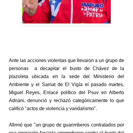
Ante las acciones violentas que llevaron a un grupo de
personas a decapitar el busto de Chávez de la
plazoleta ubicada en la sede del Ministerio del
Ambiente y el Samat de El Vigía el pasado martes,
Miguel Reyes, Enlace político del Psuv en Alberto
Adriani, denunció y rechazó categóricamente lo que
calificó "actos de violencia y vandalismo".
Afirmó que "un grupo de guarimberos contratados por
esa oposición fascista arremetieron contra el busto del