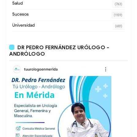
Salud
(763)
Sucesos
(1159)
Universidad
(681)
DR PEDRO FERNÁNDEZ URÓLOGO -
ANDRÓLOGO