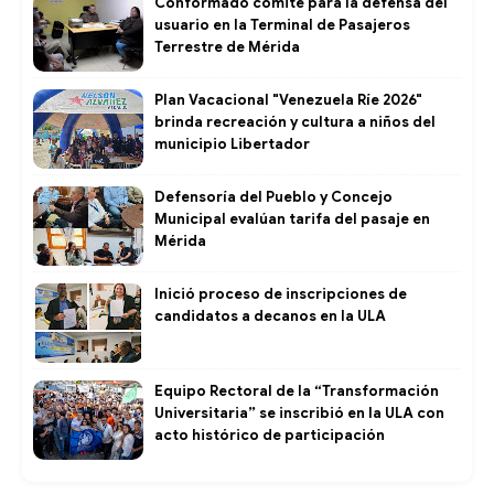
Conformado comité para la defensa del
usuario en la Terminal de Pasajeros
Terrestre de Mérida
Plan Vacacional "Venezuela Ríe 2026"
brinda recreación y cultura a niños del
municipio Libertador
Defensoría del Pueblo y Concejo
Municipal evalúan tarifa del pasaje en
Mérida
Inició proceso de inscripciones de
candidatos a decanos en la ULA
Equipo Rectoral de la “Transformación
Universitaria” se inscribió en la ULA con
acto histórico de participación