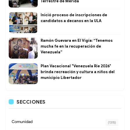
Terrestre de Mérida
Inició proceso de inscripciones de
candidatos a decanos en la ULA
Ramón Guevara en El Vigía: “Tenemos
mucha fe en la recuperación de
Venezuela”
Plan Vacacional "Venezuela Ríe 2026"
brinda recreación y cultura a niños del
municipio Libertador
SECCIONES
Comunidad
(1315)