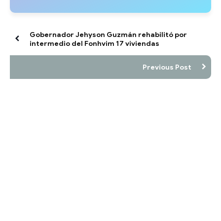
Gobernador Jehyson Guzmán rehabilitó por
intermedio del Fonhvim 17 viviendas
Previous Post