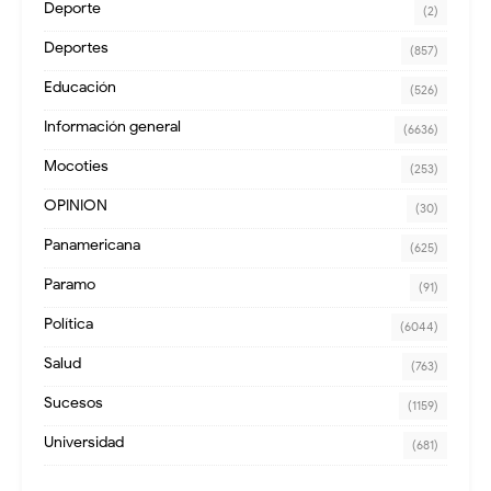
Deporte
(2)
Deportes
(857)
Educación
(526)
Información general
(6636)
Mocoties
(253)
OPINION
(30)
Panamericana
(625)
Paramo
(91)
Política
(6044)
Salud
(763)
Sucesos
(1159)
Universidad
(681)