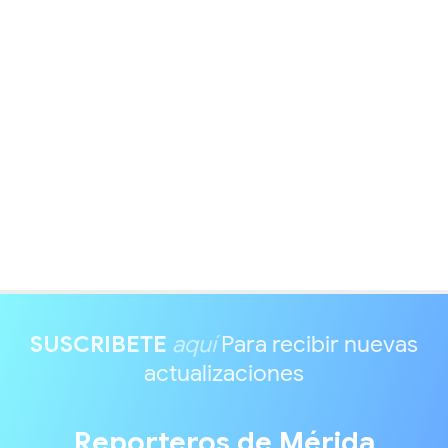
SUSCRIBETE
aquí
Para recibir nuevas
actualizaciones
Reporteros de Mérida