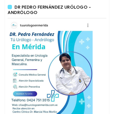
DR PEDRO FERNÁNDEZ URÓLOGO -
ANDRÓLOGO