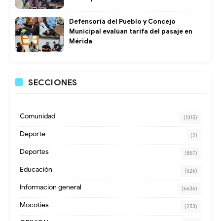
Defensoría del Pueblo y Concejo
Municipal evalúan tarifa del pasaje en
Mérida
SECCIONES
Comunidad
(1315)
Deporte
(2)
Deportes
(857)
Educación
(526)
Información general
(6636)
Mocoties
(253)