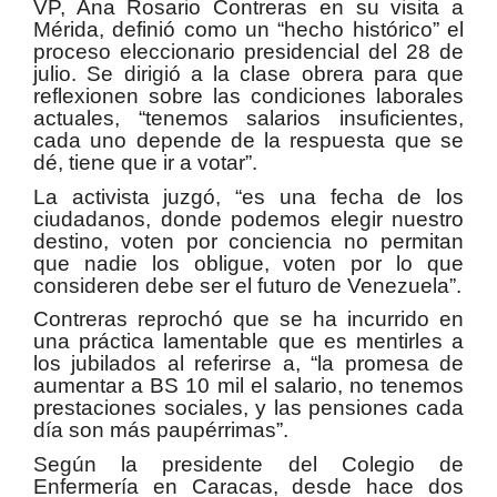
VP, Ana Rosario Contreras en su visita a
Mérida, definió como un “hecho histórico” el
proceso eleccionario presidencial del 28 de
julio. Se dirigió a la clase obrera para que
reflexionen sobre las condiciones laborales
actuales, “tenemos salarios insuficientes,
cada uno depende de la respuesta que se
dé, tiene que ir a votar”.
La activista juzgó, “es una fecha de los
ciudadanos, donde podemos elegir nuestro
destino, voten por conciencia no permitan
que nadie los obligue, voten por lo que
consideren debe ser el futuro de Venezuela”.
Contreras reprochó que se ha incurrido en
una práctica lamentable que es mentirles a
los jubilados al referirse a, “la promesa de
aumentar a BS 10 mil el salario, no tenemos
prestaciones sociales, y las pensiones cada
día son más paupérrimas”.
Según la presidente del Colegio de
Enfermería en Caracas, desde hace dos