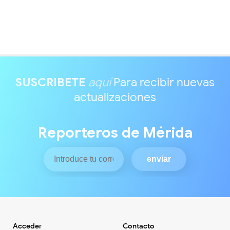
SUSCRIBETE
aquí
Para recibir nuevas
actualizaciones
Reporteros de Mérida
Acceder
Contacto