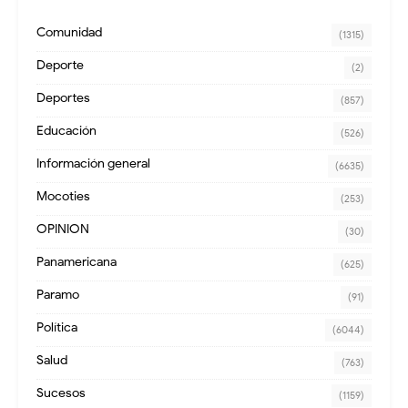
Comunidad
(1315)
Deporte
(2)
Deportes
(857)
Educación
(526)
Información general
(6635)
Mocoties
(253)
OPINION
(30)
Panamericana
(625)
Paramo
(91)
Política
(6044)
Salud
(763)
Sucesos
(1159)