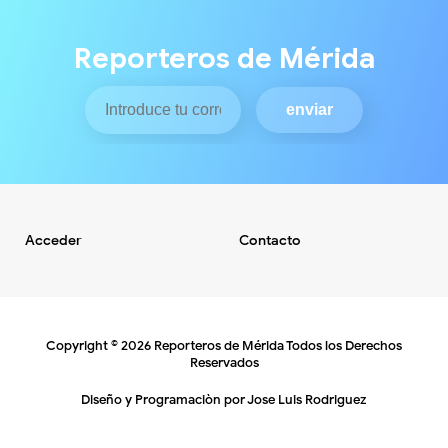
Reporteros de Mérida
Acceder
Contacto
Copyright ©
2026
Reporteros de Mérida
Todos los Derechos
Reservados
Diseño y Programaciòn por
Jose Luis Rodriguez