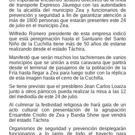
de transporte Expresos Jáuregui con las autoridades
de la alcaldía del municipio Zea y funcionarios de
prevención y seguridad a fin de garantizar atención a
más de 1800 personas que estarán presentes este 24
de julio en el municipio Zea.
Wilfredo Romero presidente de esta empresa indicó
que está peregrinación hasta el Santuario del Santo
Niño de la Cuchilla tiene más de 50 años de estarse
realizando desde el estado Táchira.
Manifestó que serán muchos los tachirenses de varios
municipios que se unirán a esta caravana que partirá
desde el terminal de pasajeros de la población de la
Fría hasta llegar a Zea para luego subir con la réplica
de esta imagen hasta el cerro de la Cuchilla.
Se tiene previsto que el presbítero Jean Carlos Loaiza
junto a otros párrocos pueda realizar la misa a las 12
del mediodía de este 24 de julio.
Al culminar la festividad religiosa de hará gala de un
acto cultural con presentación de la agrupación
Ensamble Criollo de Zea y Banda Show que vendrá
del estado Táchira
Organismos de seguridad y prevención desplegarán
funcionarios a lo largo de todo el trayecto para