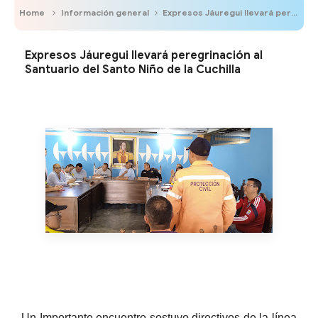
Home
Información general
Expresos Jáuregui llevará peregrinación al Santuario del Santo Niño de la Cuchilla
Expresos Jáuregui llevará peregrinación al
Santuario del Santo Niño de la Cuchilla
Un Importante encuentro sostuvo directivos de la línea