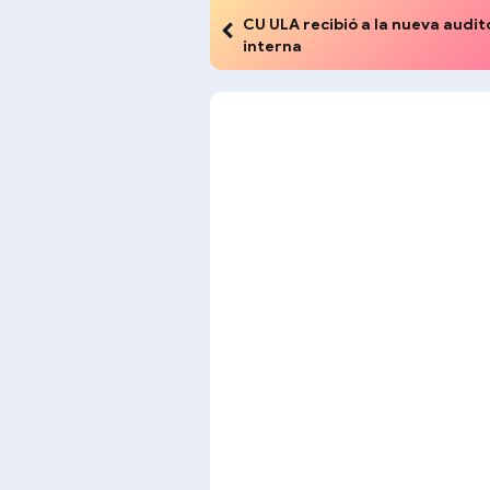
CU ULA recibió a la nueva audit
interna