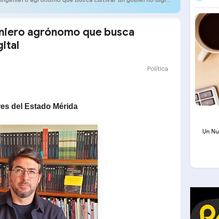
geniero agrónomo que busca
ital
Política
res del Estado Mérida
Un Nu