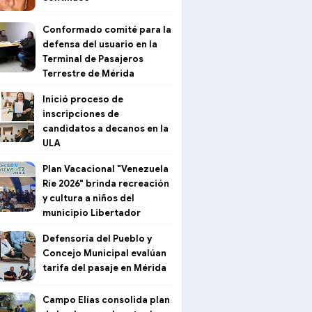
Conformado comité para la
defensa del usuario en la
Terminal de Pasajeros
Terrestre de Mérida
Inició proceso de
inscripciones de
candidatos a decanos en la
ULA
Plan Vacacional "Venezuela
Ríe 2026" brinda recreación
y cultura a niños del
municipio Libertador
Defensoría del Pueblo y
Concejo Municipal evalúan
tarifa del pasaje en Mérida
Campo Elías consolida plan