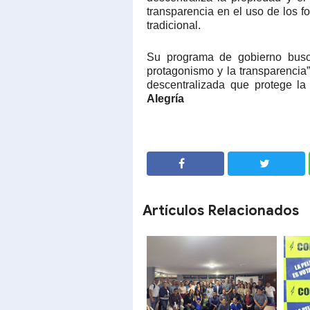
transparencia en el uso de los f
tradicional.
Su programa de gobierno bu
protagonismo y la transparencia”
descentralizada que protege la i
Alegría
SHARE
SHARE
Artículos Relacionados