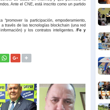
ondos. Ante el CNE, está inscrito como un partido
sca
“
promover la participación, empoderamiento,
 a través de las tecnologías blockchain (una red
nformación) y los contratos inteligentes. /
Fe y