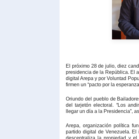
El próximo 28 de julio, diez cand
presidencia de la República. El 
digital Arepa y por Voluntad Popu
firmen un “pacto por la esperanz
Oriundo del pueblo de Bailadore
del tarjetón electoral.
“
Los andi
llegar un día a la Presidencia”, a
Arepa, organización política f
partido digital de Venezuela. E
descentraliza la propiedad y el 