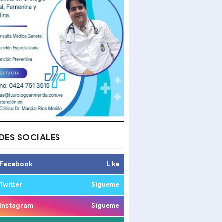
DES SOCIALES
Facebook
Like
Twitter
Sigueme
Instagram
Sigueme