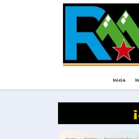
Inicio
I
Home
Política
Daniel Ceballos, el