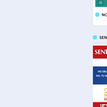
NO
SEN