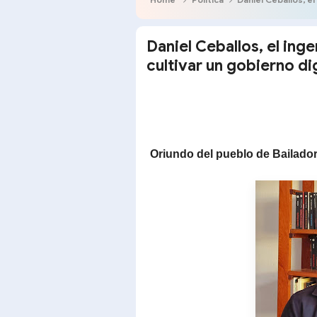
Daniel Ceballos, el in
cultivar un gobierno dig
Oriundo del pueblo de Bailado