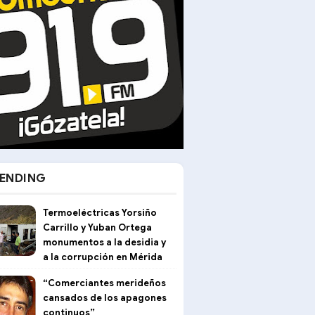
ENDING
Termoeléctricas Yorsiño
Carrillo y Yuban Ortega
monumentos a la desidia y
a la corrupción en Mérida
“Comerciantes merideños
cansados de los apagones
continuos”