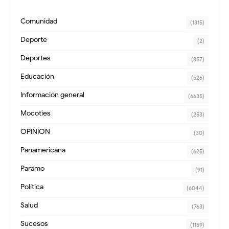
Comunidad
(1315)
Deporte
(2)
Deportes
(857)
Educación
(526)
Información general
(6635)
Mocoties
(253)
OPINION
(30)
Panamericana
(625)
Paramo
(91)
Política
(6044)
Salud
(763)
Sucesos
(1159)