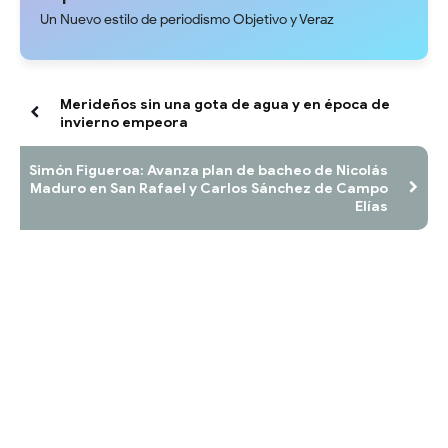
Un Nuevo estilo de periodismo Objetivo y Veraz
Merideños sin una gota de agua y en época de
invierno empeora
Simón Figueroa: Avanza plan de bacheo de Nicolás
Maduro en San Rafael y Carlos Sánchez de Campo
Elías