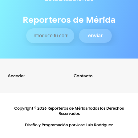
Reporteros de Mérida
Acceder
Contacto
Copyright ©
2026
Reporteros de Mérida
Todos los Derechos
Reservados
Diseño y Programaciòn por
Jose Luis Rodriguez