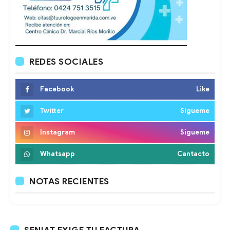
REDES SOCIALES
Facebook
Like
Twitter
Sigueme
Instagram
Sigueme
Whatsapp
Cantacto
NOTAS RECIENTES