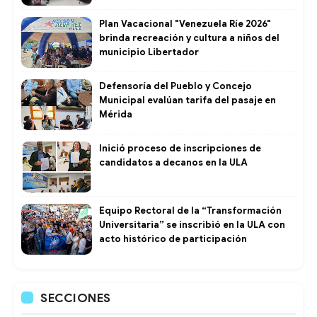
Plan Vacacional "Venezuela Ríe 2026"
brinda recreación y cultura a niños del
municipio Libertador
Defensoría del Pueblo y Concejo
Municipal evalúan tarifa del pasaje en
Mérida
Inició proceso de inscripciones de
candidatos a decanos en la ULA
Equipo Rectoral de la “Transformación
Universitaria” se inscribió en la ULA con
acto histórico de participación
SECCIONES