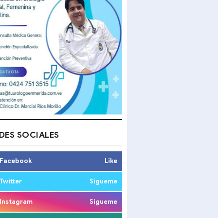
DES SOCIALES
Facebook
Like
Twitter
Sigueme
Instagram
Sigueme