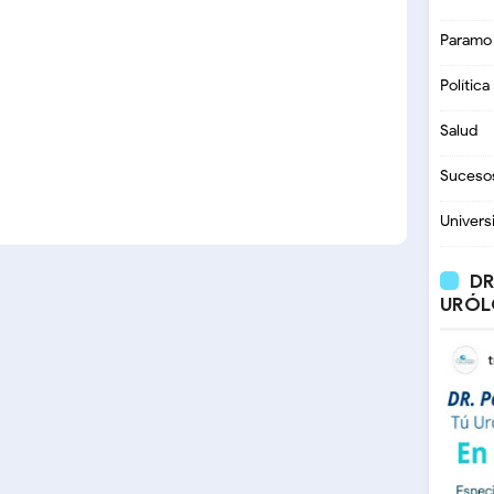
Paramo
Política
Salud
Suceso
Univers
DR
URÓL