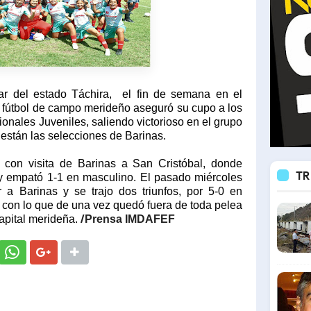
lar del estado Táchira, el fin de semana en el
l fútbol de campo merideño aseguró su cupo a los
nales Juveniles, saliendo victorioso en el grupo
están las selecciones de Barinas.
 con visita de Barinas a San Cristóbal, donde
TR
 y empató 1-1 en masculino. El pasado miércoles
r a Barinas y se trajo dos triunfos, por 5-0 en
 con lo que de una vez quedó fuera de toda pelea
/
capital merideña.
Prensa IMDAFEF