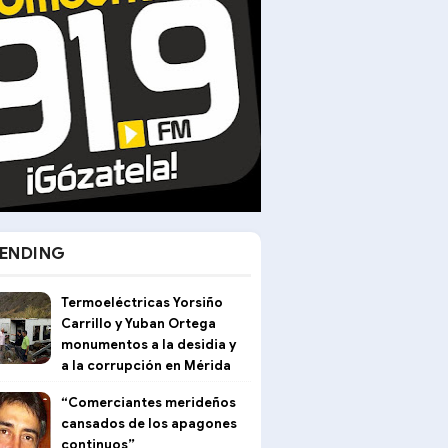
ENDING
Termoeléctricas Yorsiño
Carrillo y Yuban Ortega
monumentos a la desidia y
a la corrupción en Mérida
“Comerciantes merideños
cansados de los apagones
continuos”