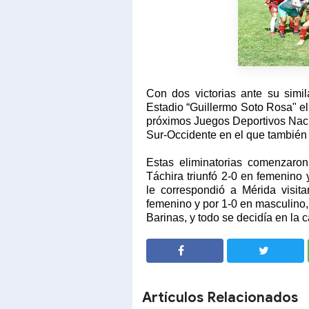
Con dos victorias ante su simi
Estadio “Guillermo Soto Rosa" e
próximos Juegos Deportivos Nacio
Sur-Occidente en el que también 
Estas eliminatorias comenzaron
Táchira triunfó 2-0 en femenino
le correspondió a Mérida visita
femenino y por 1-0 en masculino,
Barinas, y todo se decidía en la 
SHARE
SHARE
Artículos Relacionados