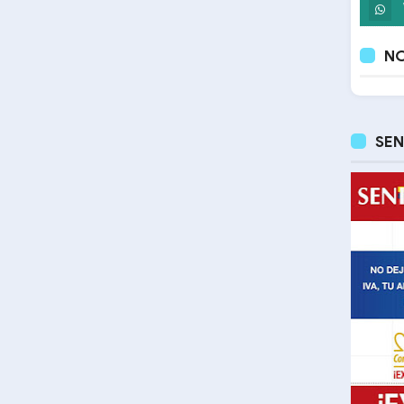
NO
SEN