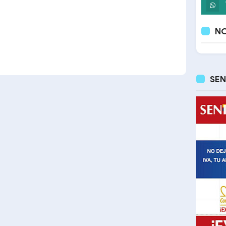
NO
SEN