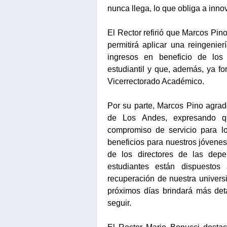
nunca llega, lo que obliga a innov
El Rector refirió que Marcos Pin
permitirá aplicar una reingenie
ingresos en beneficio de los 
estudiantil y que, además, ya f
Vicerrectorado Académico.
Por su parte, Marcos Pino agrad
de Los Andes, expresando qu
compromiso de servicio para lo
beneficios para nuestros jóvenes
de los directores de las depe
estudiantes están dispuestos
recuperación de nuestra universi
próximos días brindará más det
seguir.