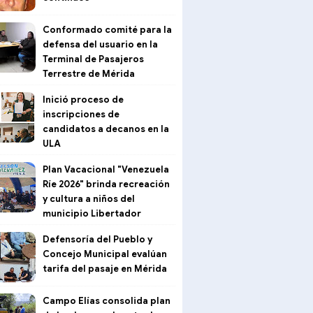
Conformado comité para la
defensa del usuario en la
Terminal de Pasajeros
Terrestre de Mérida
Inició proceso de
inscripciones de
candidatos a decanos en la
ULA
Plan Vacacional "Venezuela
Ríe 2026" brinda recreación
y cultura a niños del
municipio Libertador
Defensoría del Pueblo y
Concejo Municipal evalúan
tarifa del pasaje en Mérida
Campo Elías consolida plan