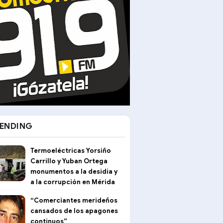
ENDING
Termoeléctricas Yorsiño
Carrillo y Yuban Ortega
monumentos a la desidia y
a la corrupción en Mérida
“Comerciantes merideños
cansados de los apagones
continuos”