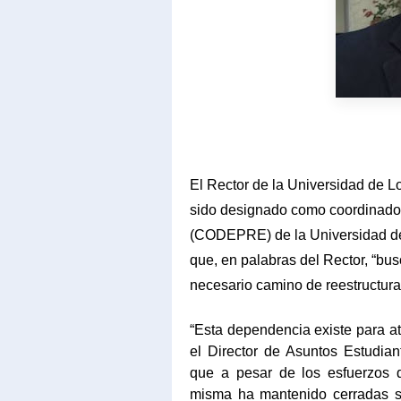
El Rector de la Universidad de L
sido designado como coordinador
(CODEPRE) de la Universidad de 
que, en palabras del Rector, “bus
necesario camino de reestructur
“Esta dependencia existe para at
el Director de Asuntos Estudianti
que a pesar de los esfuerzos de
misma ha mantenido cerradas s