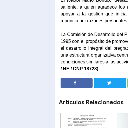
El Rector Mario Bonucci desta
saliente, a quien agradece los
apoyar a la gestión que inici
renuncia por razones personales
La Comisión de Desarrollo del P
1995 con el propósito de promover
el desarrollo integral del pregr
una estructura organizativa cent
condiciones similares a las activ
/ NE / CNP 18728)
SHARE
SHARE
Artículos Relacionados