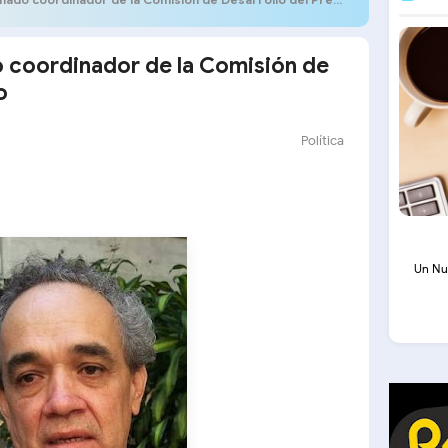
 coordinador de la Comisión de
o
Política
Un Nu