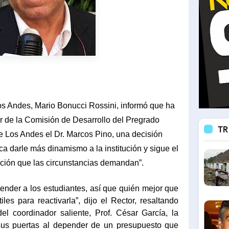
os Andes, Mario Bonucci Rossini, informó que ha
 de la Comisión de Desarrollo del Pregrado
TR
Los Andes el Dr. Marcos Pino, una decisión
ca darle más dinamismo a la institución y sigue el
ación que las circunstancias demandan”.
ender a los estudiantes, así que quién mejor que
les para reactivarla”, dijo el Rector, resaltando
l coordinador saliente, Prof. César García, la
us puertas al depender de un presupuesto que