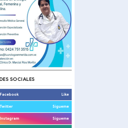
DES SOCIALES
Facebook
Like
Twitter
Sigueme
Instagram
Sigueme