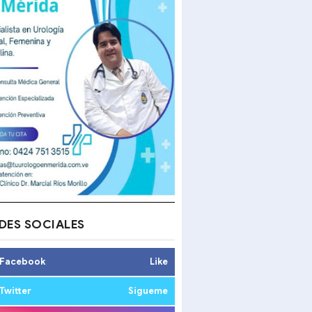
DES SOCIALES
Facebook
Like
Twitter
Sigueme