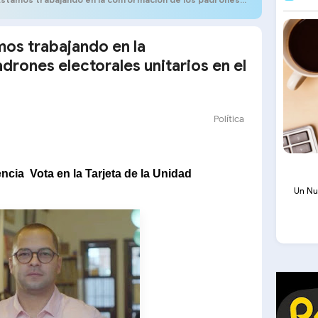
os trabajando en la
drones electorales unitarios en el
Política
encia
Vota en la Tarjeta de la Unidad
Un Nu