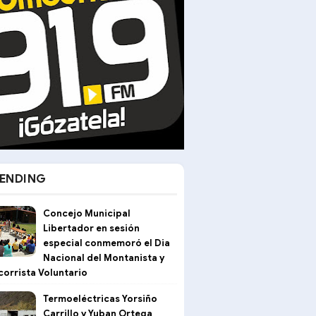
ENDING
Concejo Municipal
Libertador en sesión
especial conmemoró el Dia
Nacional del Montanista y
corrista Voluntario
Termoeléctricas Yorsiño
Carrillo y Yuban Ortega