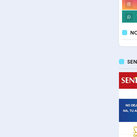
NO
SEN