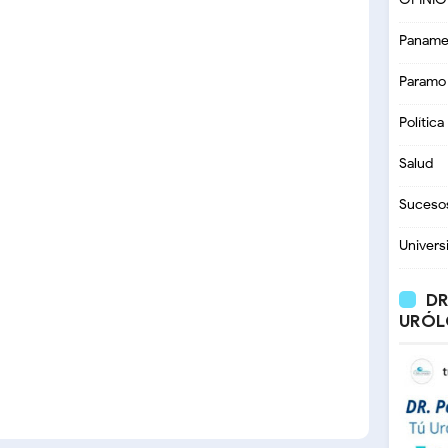
Paname
Paramo
Política
Salud
Suceso
Univers
DR
URÓL