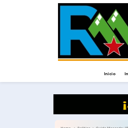
Inicio
I
Home
Política
Guido Mercado: “Estamos traba