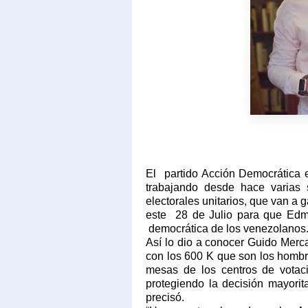
El
partido Acción Democrática 
trabajando desde hace varias
electorales unitarios, que van a 
este
28 de Julio para que Edm
democrática de los venezolanos
Así lo dio a conocer Guido Merc
con los 600 K que son los hombr
mesas de los centros de votaci
protegiendo la decisión mayori
precisó.