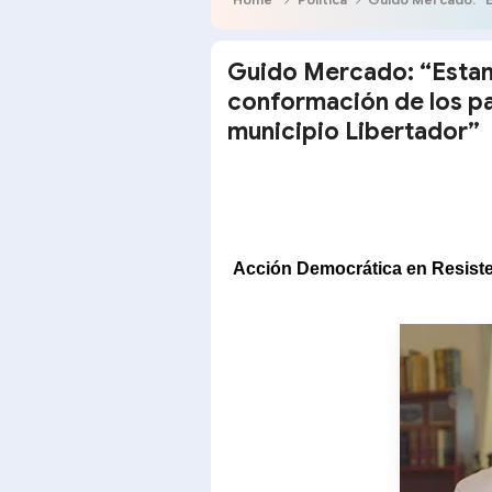
Guido Mercado: “Estam
conformación de los pa
municipio Libertador”
Acción Democrática en Resist