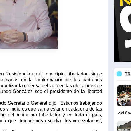
TR
en Resistencia en el municipio Libertador
sigue
 semanas en la conformación de los padrones
garantizar la defensa del voto en las elecciones de
undo González sea el presidente de la libertad
.
ado Secretario General dijo, “Estamos trabajando
es y mujeres que van a estar en cada una de las
del So
ón del municipio Libertador y en todo el país,
taria que
tomaremos ese día
los venezolanos”,