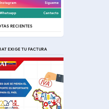
Instagram
Sigueme
Whatsapp
Cantacto
TAS RECIENTES
IAT EXIGE TU FACTURA