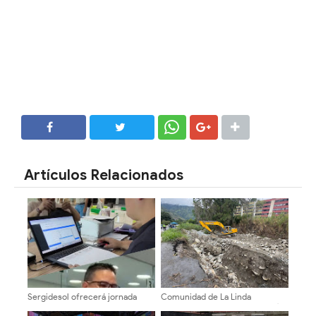
SHARE
SHARE
Artículos Relacionados
Sergidesol ofrecerá jornada
Comunidad de La Linda
especial y descuento del 20%
consolida la canalización del río