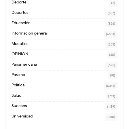
Deporte
(2)
Deportes
(857)
Educación
(526)
Información general
(6633)
Mocoties
(253)
OPINION
(30)
Panamericana
(625)
Paramo
(91)
Política
(6041)
Salud
(763)
Sucesos
(1159)
Universidad
(680)