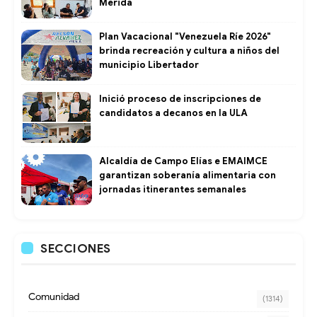
Mérida
Plan Vacacional "Venezuela Ríe 2026"
brinda recreación y cultura a niños del
municipio Libertador
Inició proceso de inscripciones de
candidatos a decanos en la ULA
Alcaldía de Campo Elías e EMAIMCE
garantizan soberanía alimentaria con
jornadas itinerantes semanales
SECCIONES
Comunidad
(1314)