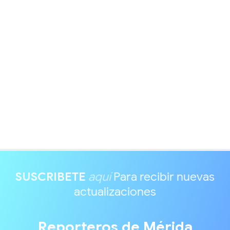
SUSCRIBETE
aquí
Para recibir nuevas
actualizaciones
Reporteros de Mérida