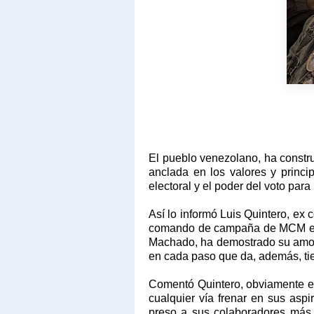
El pueblo venezolano, ha constr
anclada en los valores y princi
electoral y el poder del voto par
Así lo informó Luis Quintero, ex c
comando de campaña de MCM en l
Machado, ha demostrado su amor i
en cada paso que da, además, ti
Comentó Quintero, obviamente es
cualquier vía frenar en sus aspi
preso a sus colaboradores más