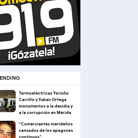
ENDING
Termoeléctricas Yorsiño
Carrillo y Yuban Ortega
monumentos a la desidia y
a la corrupción en Mérida
“Comerciantes merideños
cansados de los apagones
continuos”