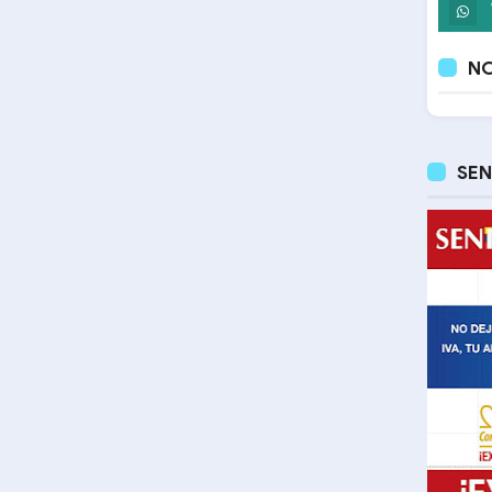
NO
SEN