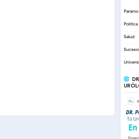
Paramo
Política
Salud
Suceso
Univers
DR
URÓL