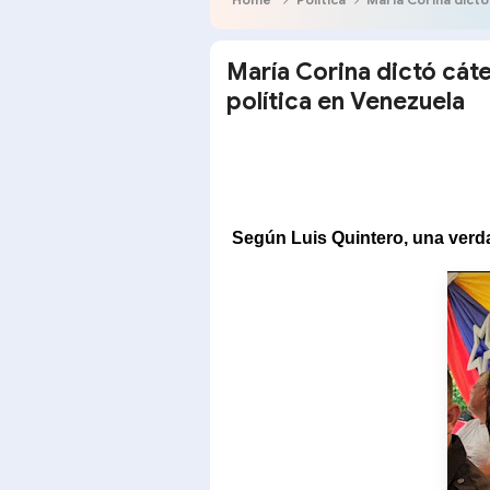
María Corina dictó cát
política en Venezuela
Según Luis Quintero, una verd