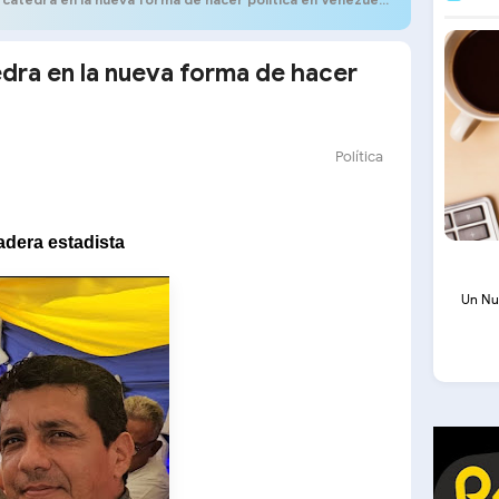
edra en la nueva forma de hacer
Política
adera estadista
Un Nu