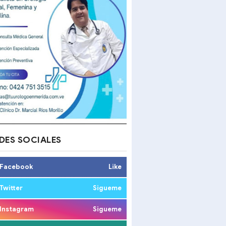
DES SOCIALES
Facebook
Like
Twitter
Sigueme
Instagram
Sigueme