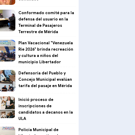
Conformado comité para la
defensa del usuario en la
Terminal de Pasajeros
Terrestre de Mérida
Plan Vacacional "Venezuela
Ríe 2026" brinda recreación
y cultura a niños del
municipio Libertador
Defensoría del Pueblo y
Concejo Municipal evalúan
tarifa del pasaje en Mérida
Inició proceso de
inscripciones de
candidatos a decanos en la
ULA
Policía Municipal de