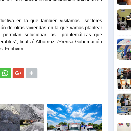
ductiva en la que también visitamos sectores
ción de otras viviendas en la que vamos plantear
 permitan solucionar las problemáticas que
erables", finalizó Albornoz. /Prensa Gobernación
os: Fonhvim.