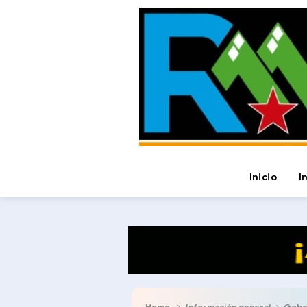
Inicio
I
Home
Información general
Gobern