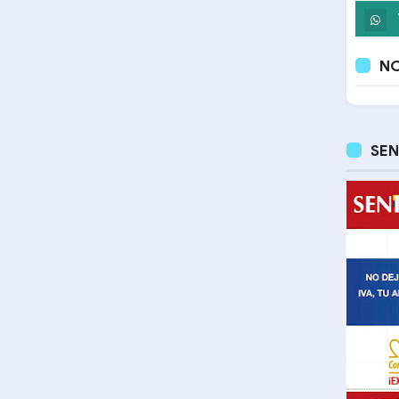
NO
SEN