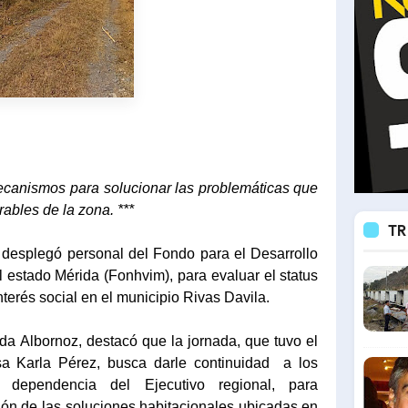
mecanismos para solucionar las problemáticas que
rables de la zona. ***
TR
esplegó personal del Fondo para el Desarrollo
l estado Mérida (Fonhvim), para evaluar el status
nterés social en el municipio Rivas Davila.
da Albornoz, destacó que la jornada, que tuvo el
a Karla Pérez, busca darle continuidad a los
 dependencia del Ejecutivo regional, para
ión de las soluciones habitacionales ubicadas en