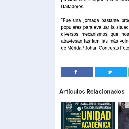
Bailadores.
"Fue una jornada bastante pro
populares para evaluar la situa
diversos mecanismos que nos
atraviesan las familias más vuln
de Mérida / Johan Contreras Fot
SHARE
SHARE
Artículos Relacionados