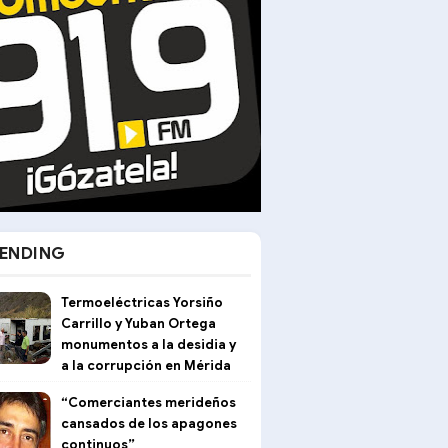
ENDING
Termoeléctricas Yorsiño
Carrillo y Yuban Ortega
monumentos a la desidia y
a la corrupción en Mérida
“Comerciantes merideños
cansados de los apagones
continuos”