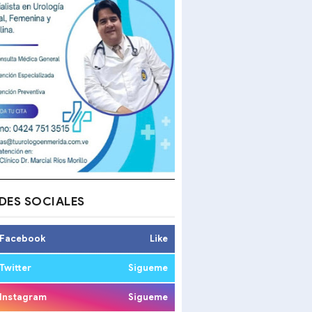
DES SOCIALES
Facebook
Like
Twitter
Sigueme
Instagram
Sigueme