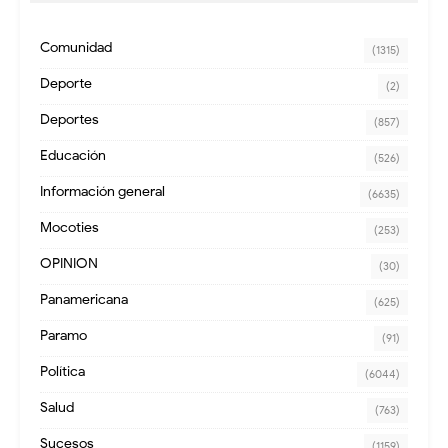
Comunidad
(1315)
Deporte
(2)
Deportes
(857)
Educación
(526)
Información general
(6635)
Mocoties
(253)
OPINION
(30)
Panamericana
(625)
Paramo
(91)
Política
(6044)
Salud
(763)
Sucesos
(1159)