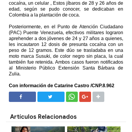
cocaína, un celular , Estos jíbaros de 28 y 26 años de
edad, según se pudo conocer, se dedicaban en
Colombia a la plantación de coca.
Posteriormente, en el Punto de Atención Ciudadano
(PAC) Puente Venezuela, efectivos militares lograron
aprehender a dos jóvenes de 24 y 27 años a quienes,
les incautaron 12 dosis de presunta cocaína con un
peso de 12 gramos. Este dúo se trasladaba en una
moto marca Susuki, de color negro sin placa, la cual
también fue retenida. Ambos casos fueron notificados
al Ministerio Público Extensión Santa Bárbara de
Zulia.
Con información de Catarine Castro /CNP.8.962
SHARE
SHARE
Artículos Relacionados