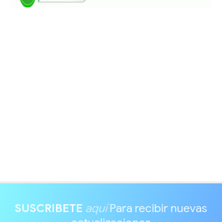
SUSCRIBETE
aquí
Para recibir nuevas