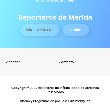
actualizaciones
Reporteros de Mérida
Acceder
Contacto
Copyright ©
2026
Reporteros de Mérida
Todos los Derechos
Reservados
Diseño y Programaciòn por
Jose Luis Rodriguez