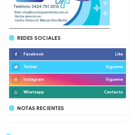
REDES SOCIALES
Facebook
Like
Twitter
Sigueme
Instagram
Sigueme
Whatsapp
Cantacto
NOTAS RECIENTES