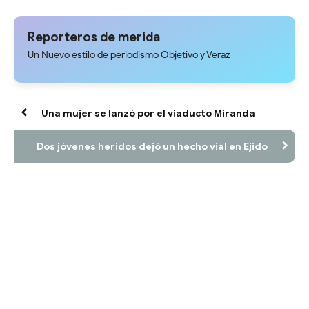
Timotes
tres niños por trato cruel en
Obispo Ramos de Loras
Reporteros de merida
Un Nuevo estilo de periodismo Objetivo y Veraz
Una mujer se lanzó por el viaducto Miranda
Dos jóvenes heridos dejó un hecho vial en Ejido