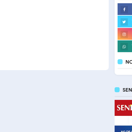
NO
SEN