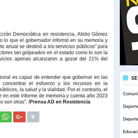
cción Democrática en resistencia, Abilio Gómez
o lo que el gobernador informó en su memoria y
o anual se destinó a los servicios públicos” para
ectores tan golpeados en el estado como lo son la
ervicios apenas alcanzaron a gozar del 21% del
ional es capaz de entender que gobernar en las
S
a concentrar el esfuerzo y los recursos en la
úblicos, la salud y la vialidad. Por el contrario, el
Comuni
e en este informe de memoria y cuenta año 2023
 son otras”. /
Prensa AD en Resistencia
Deport
Deport
Educac