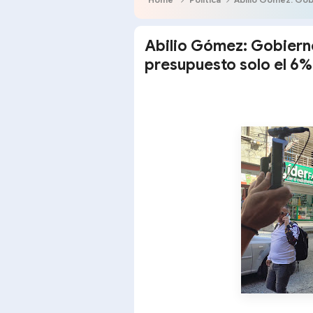
Abilio Gómez: Gobierno
presupuesto solo el 6% 