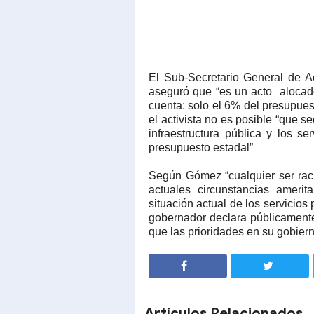
El Sub-Secretario General de A
aseguró que “es un acto alocad
cuenta: solo el 6% del presupuest
el activista no es posible “que s
infraestructura pública y los s
presupuesto estadal”
Según Gómez “cualquier ser rac
actuales circunstancias amerit
situación actual de los servicios p
gobernador declara públicament
que las prioridades en su gobierno
SHARE
SHARE
Artículos Relacionados