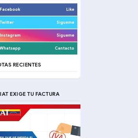
Facebook
Like
Twitter
Sigueme
Instagram
Sigueme
Whatsapp
Cantacto
TAS RECIENTES
IAT EXIGE TU FACTURA