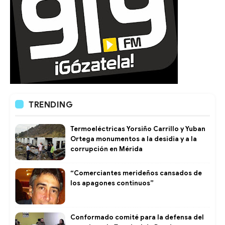
TRENDING
Termoeléctricas Yorsiño Carrillo y Yuban
Ortega monumentos a la desidia y a la
corrupción en Mérida
“Comerciantes merideños cansados de
los apagones continuos”
Conformado comité para la defensa del