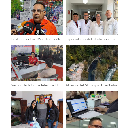
Protección Civil Mérida reportó
Especialistas del Iahula publican
afectaciones leves en cinco
caso clínico sobre tumor
municipios
cerebral en bebé de cuatro
meses
Sector de Tributos Internos El
Alcaldía del Municipio Libertador
Vigía despliega operativos de
rehabilita el enlace Jesús
atención y control fiscal
Manuel Gámez Arellano