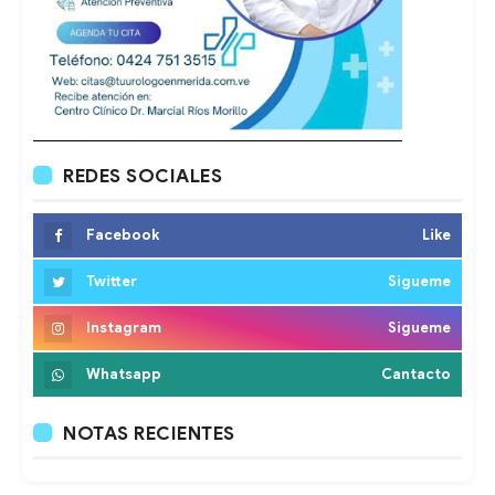
REDES SOCIALES
Facebook
Like
Twitter
Sigueme
Instagram
Sigueme
Whatsapp
Cantacto
NOTAS RECIENTES