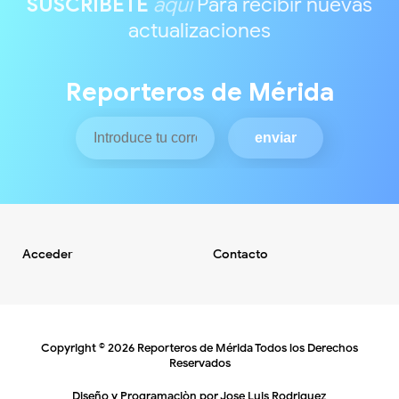
SUSCRIBETE
aquí
Para recibir nuevas
actualizaciones
Reporteros de Mérida
Acceder
Contacto
Copyright ©
2026
Reporteros de Mérida
Todos los Derechos
Reservados
Diseño y Programaciòn por
Jose Luis Rodriguez