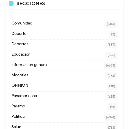
SECCIONES
Comunidad
(1314)
Deporte
(2)
Deportes
(857)
Educación
(526)
Información general
(6633)
Mocoties
(253)
OPINION
(30)
Panamericana
(625)
Paramo
(91)
Política
(6041)
Salud
(763)