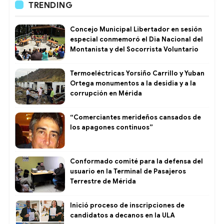
TRENDING
Concejo Municipal Libertador en sesión
especial conmemoró el Dia Nacional del
Montanista y del Socorrista Voluntario
Termoeléctricas Yorsiño Carrillo y Yuban
Ortega monumentos a la desidia y a la
corrupción en Mérida
“Comerciantes merideños cansados de
los apagones continuos”
Conformado comité para la defensa del
usuario en la Terminal de Pasajeros
Terrestre de Mérida
Inició proceso de inscripciones de
candidatos a decanos en la ULA