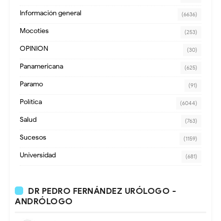
Información general
(6636)
Mocoties
(253)
OPINION
(30)
Panamericana
(625)
Paramo
(91)
Política
(6044)
Salud
(763)
Sucesos
(1159)
Universidad
(681)
DR PEDRO FERNÁNDEZ URÓLOGO -
ANDRÓLOGO