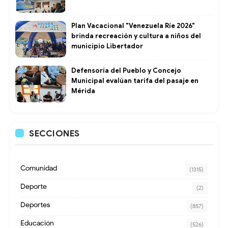
Plan Vacacional "Venezuela Ríe 2026"
brinda recreación y cultura a niños del
municipio Libertador
Defensoría del Pueblo y Concejo
Municipal evalúan tarifa del pasaje en
Mérida
SECCIONES
Comunidad
(1315)
Deporte
(2)
Deportes
(857)
Educación
(526)